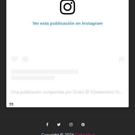
Ver esta publicación en Instagram
Una publicación compartida por Guilui 😉 Cristianismo Viral (@guiluiviral)
Copyright ©
2026
Guilui Viral