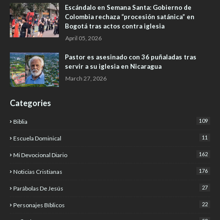
Escándalo en Semana Santa: Gobierno de
Colombia rechaza “procesión satánica” en
Bogotá tras actos contra iglesia
April 05, 2026
Pastor es asesinado con 36 puñaladas tras
servir a su iglesia en Nicaragua
March 27, 2026
Categories
109
Biblia
11
Escuela Dominical
162
Mi Devocional Diario
176
Noticias Cristianas
27
Parábolas De Jesús
22
Personajes Bíblicos