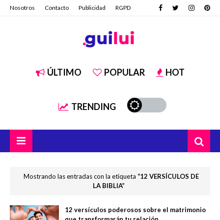
Nosotros
Contacto
Publicidad
RGPD
ÚLTIMO
POPULAR
HOT
TRENDING
Mostrando las entradas con la etiqueta
12 VERSÍCULOS DE
LA BIBLIA
12 versículos poderosos sobre el matrimonio
que transformarán tu relación