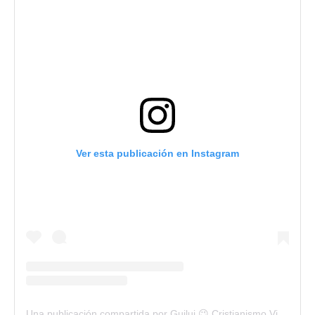
Ver esta publicación en Instagram
Una publicación compartida por Guilui 😉 Cristianismo Viral (@guiluiviral)