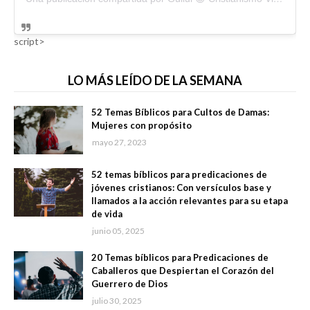
script>
LO MÁS LEÍDO DE LA SEMANA
52 Temas Bíblicos para Cultos de Damas:
Mujeres con propósito
mayo 27, 2023
52 temas bíblicos para predicaciones de
jóvenes cristianos: Con versículos base y
llamados a la acción relevantes para su etapa
de vida
junio 05, 2025
20 Temas bíblicos para Predicaciones de
Caballeros que Despiertan el Corazón del
Guerrero de Dios
julio 30, 2025