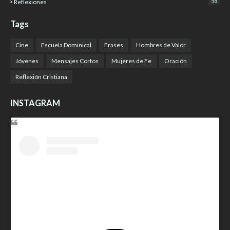
58
Reflexiones
Tags
Cine
Escuela Dominical
Frases
Hombres de Valor
Jóvenes
Mensajes Cortos
Mujeres de Fe
Oración
Reflexión Cristiana
INSTAGRAM