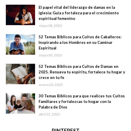
El papel vital del liderazgo de damas en la
iglesia: Guía y fortaleza para el crecimiento
espiritual femenino
mayo 08, 2023
52 Temas Bíblicos para Cultos de Caballeros:
Inspirando a los Hombres en su Caminar
Espiritual
mayo 30, 2023
52 Temas Bíblicos para Cultos de Damas en
2025. Renueva tu espíritu, fortalece tu hogar y
crece en tu fe
enero 20, 2025
30 Temas Bíblicos para que realices tus Cultos
Familiares y fortalezcas tu hogar con la
Palabra de Dios
abril 01, 2025
PINTEREST