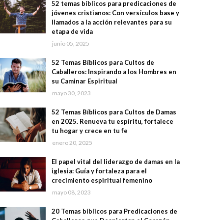
52 temas bíblicos para predicaciones de
jóvenes cristianos: Con versículos base y
llamados a la acción relevantes para su
etapa de vida
junio 05, 2025
52 Temas Bíblicos para Cultos de
Caballeros: Inspirando a los Hombres en
su Caminar Espiritual
mayo 30, 2023
52 Temas Bíblicos para Cultos de Damas
en 2025. Renueva tu espíritu, fortalece
tu hogar y crece en tu fe
enero 20, 2025
El papel vital del liderazgo de damas en la
iglesia: Guía y fortaleza para el
crecimiento espiritual femenino
mayo 08, 2023
20 Temas bíblicos para Predicaciones de