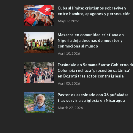
Cuba al límite: cristianos sobreviven
entre hambre, apagones y persecución
May 09, 2026
Masacre en comunidad cristiana en
Nigeria deja decenas de muertos y
conmociona al mundo
April 10, 2026
Escándalo en Semana Santa: Gobierno d
Colombia rechaza “procesión satánica”
en Bogotá tras actos contra iglesia
April 05, 2026
Pastor es asesinado con 36 puñaladas
tras servir a su iglesia en Nicaragua
March 27, 2026