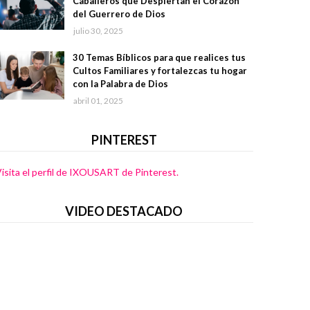
Caballeros que Despiertan el Corazón
del Guerrero de Dios
julio 30, 2025
30 Temas Bíblicos para que realices tus
Cultos Familiares y fortalezcas tu hogar
con la Palabra de Dios
abril 01, 2025
PINTEREST
isita el perfil de IXOUSART de Pinterest.
VIDEO DESTACADO