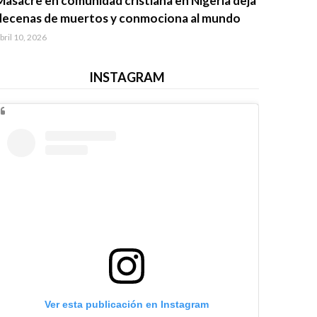
Masacre en comunidad cristiana en Nigeria deja
decenas de muertos y conmociona al mundo
bril 10, 2026
INSTAGRAM
Ver esta publicación en Instagram