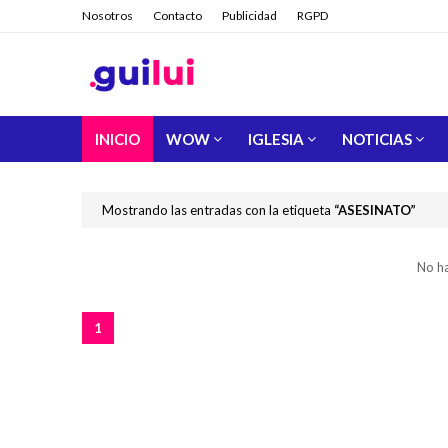
Nosotros
Contacto
Publicidad
RGPD
INICIO
WOW
IGLESIA
NOTICIAS
Mostrando las entradas con la etiqueta
ASESINATO
No h
1