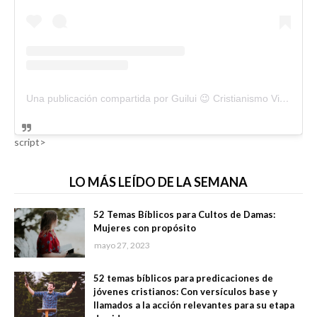
Una publicación compartida por Guilui 😉 Cristianismo Viral (@guiluiviral)
script>
LO MÁS LEÍDO DE LA SEMANA
52 Temas Bíblicos para Cultos de Damas:
Mujeres con propósito
mayo 27, 2023
52 temas bíblicos para predicaciones de
jóvenes cristianos: Con versículos base y
llamados a la acción relevantes para su etapa