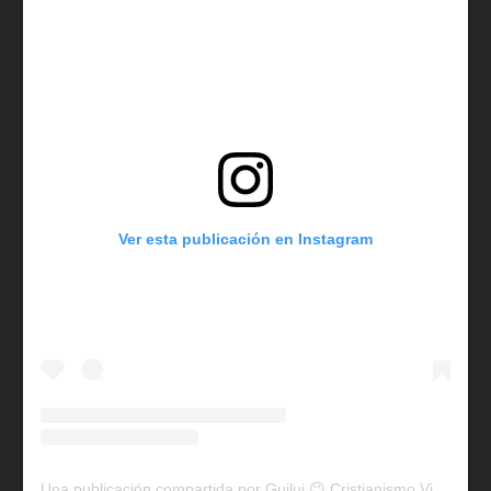
Ver esta publicación en Instagram
Una publicación compartida por Guilui 😉 Cristianismo Viral (@guiluiviral)