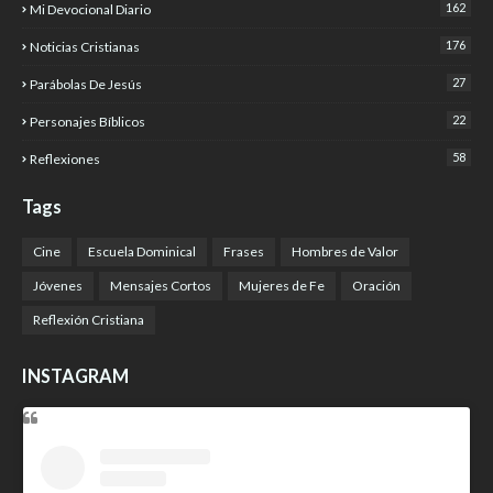
162
Mi Devocional Diario
176
Noticias Cristianas
27
Parábolas De Jesús
22
Personajes Bíblicos
58
Reflexiones
Tags
Cine
Escuela Dominical
Frases
Hombres de Valor
Jóvenes
Mensajes Cortos
Mujeres de Fe
Oración
Reflexión Cristiana
INSTAGRAM