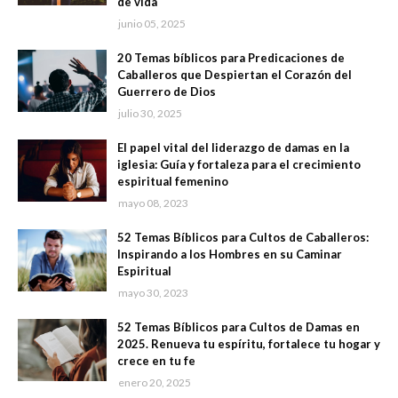
de vida
junio 05, 2025
20 Temas bíblicos para Predicaciones de
Caballeros que Despiertan el Corazón del
Guerrero de Dios
julio 30, 2025
El papel vital del liderazgo de damas en la
iglesia: Guía y fortaleza para el crecimiento
espiritual femenino
mayo 08, 2023
52 Temas Bíblicos para Cultos de Caballeros:
Inspirando a los Hombres en su Caminar
Espiritual
mayo 30, 2023
52 Temas Bíblicos para Cultos de Damas en
2025. Renueva tu espíritu, fortalece tu hogar y
crece en tu fe
enero 20, 2025