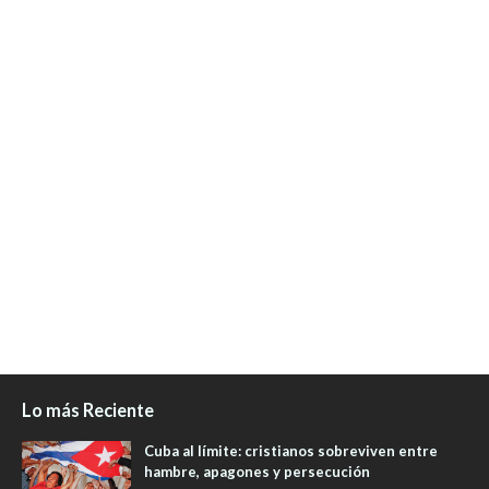
Lo más Reciente
Cuba al límite: cristianos sobreviven entre
hambre, apagones y persecución