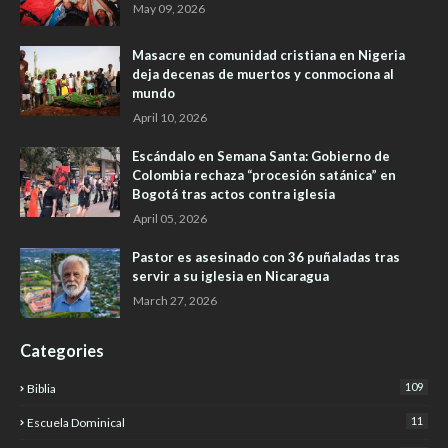
May 09, 2026
Masacre en comunidad cristiana en Nigeria
deja decenas de muertos y conmociona al
mundo
April 10, 2026
Escándalo en Semana Santa: Gobierno de
Colombia rechaza “procesión satánica” en
Bogotá tras actos contra iglesia
April 05, 2026
Pastor es asesinado con 36 puñaladas tras
servir a su iglesia en Nicaragua
March 27, 2026
Categories
109
Biblia
11
Escuela Dominical