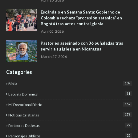
April 10, 2026
Escándalo en Semana Santa: Gobierno de
Colombia rechaza “procesión satánica” en
Bogotá tras actos contra iglesia
April 05, 2026
Pastor es asesinado con 36 puñaladas tras
servir a su iglesia en Nicaragua
March 27, 2026
Categories
109
Biblia
11
Escuela Dominical
162
Mi Devocional Diario
176
Noticias Cristianas
27
Parábolas De Jesús
22
Personajes Bíblicos