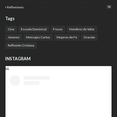
58
Reflexiones
Tags
Cine
Escuela Dominical
Frases
Hombres de Valor
Jóvenes
Mensajes Cortos
Mujeres de Fe
Oración
Reflexión Cristiana
INSTAGRAM