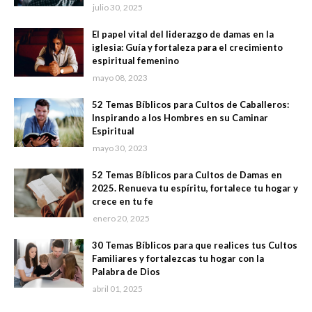
julio 30, 2025
El papel vital del liderazgo de damas en la
iglesia: Guía y fortaleza para el crecimiento
espiritual femenino
mayo 08, 2023
52 Temas Bíblicos para Cultos de Caballeros:
Inspirando a los Hombres en su Caminar
Espiritual
mayo 30, 2023
52 Temas Bíblicos para Cultos de Damas en
2025. Renueva tu espíritu, fortalece tu hogar y
crece en tu fe
enero 20, 2025
30 Temas Bíblicos para que realices tus Cultos
Familiares y fortalezcas tu hogar con la
Palabra de Dios
abril 01, 2025