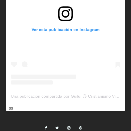
Ver esta publicación en Instagram
Una publicación compartida por Guilui 😉 Cristianismo Viral (@guiluiviral)