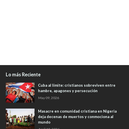
Lo más Reciente
Cuba al límite: cristianos sobreviven entre
hambre, apagones y persecución
May 09, 2026
Masacre en comunidad cristiana en Nigeria
deja decenas de muertos y conmociona al
mundo