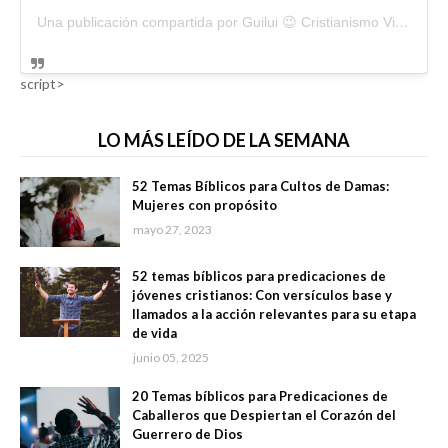
Una publicación compartida por Guilui 😉 Cristianismo Viral (@guiluiviral)
script>
LO MÁS LEÍDO DE LA SEMANA
52 Temas Bíblicos para Cultos de Damas:
Mujeres con propósito
mayo 27, 2023
52 temas bíblicos para predicaciones de
jóvenes cristianos: Con versículos base y
llamados a la acción relevantes para su etapa
de vida
junio 05, 2025
20 Temas bíblicos para Predicaciones de
Caballeros que Despiertan el Corazón del
Guerrero de Dios