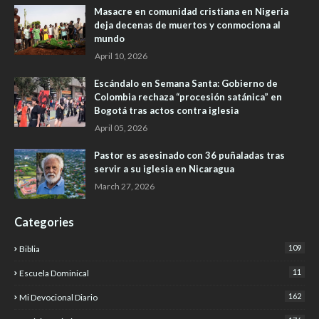
Masacre en comunidad cristiana en Nigeria
deja decenas de muertos y conmociona al
mundo
April 10, 2026
Escándalo en Semana Santa: Gobierno de
Colombia rechaza “procesión satánica” en
Bogotá tras actos contra iglesia
April 05, 2026
Pastor es asesinado con 36 puñaladas tras
servir a su iglesia en Nicaragua
March 27, 2026
Categories
109
Biblia
11
Escuela Dominical
162
Mi Devocional Diario