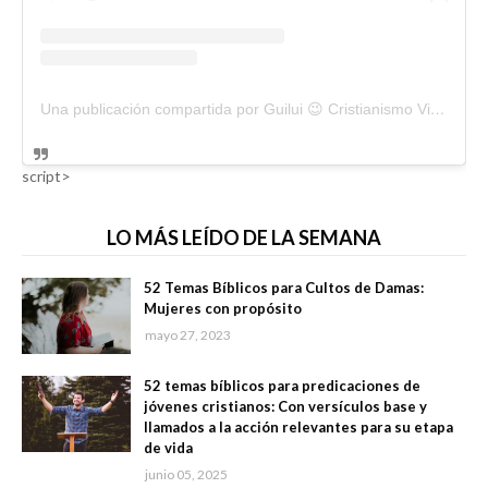
Una publicación compartida por Guilui 😉 Cristianismo Viral (@guiluiviral)
script>
LO MÁS LEÍDO DE LA SEMANA
52 Temas Bíblicos para Cultos de Damas:
Mujeres con propósito
mayo 27, 2023
52 temas bíblicos para predicaciones de
jóvenes cristianos: Con versículos base y
llamados a la acción relevantes para su etapa
de vida
junio 05, 2025