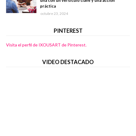
una con un versículo clave y una acción
práctica
octubre 23, 2024
PINTEREST
Visita el perfil de IXOUSART de Pinterest.
VIDEO DESTACADO