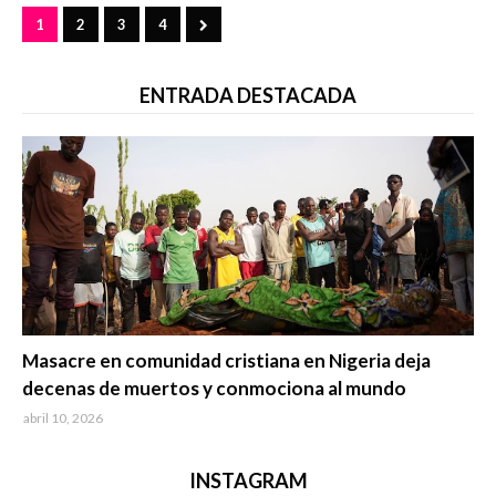
1
2
3
4
ENTRADA DESTACADA
Trending
Masacre en comunidad cristiana en Nigeria deja
decenas de muertos y conmociona al mundo
abril 10, 2026
INSTAGRAM