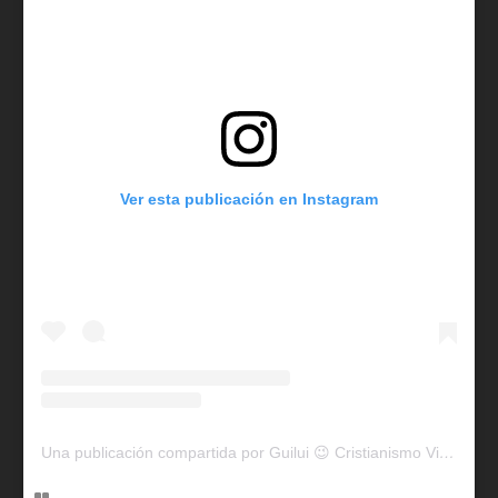
Ver esta publicación en Instagram
Una publicación compartida por Guilui 😉 Cristianismo Viral (@guiluiviral)