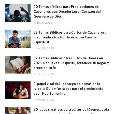
20 Temas bíblicos para Predicaciones de
Caballeros que Despiertan el Corazón del
Guerrero de Dios
julio 30, 2025
52 Temas Bíblicos para Cultos de Caballeros:
Inspirando a los Hombres en su Caminar
Espiritual
mayo 30, 2023
52 Temas Bíblicos para Cultos de Damas en
2025. Renueva tu espíritu, fortalece tu hogar y
crece en tu fe
enero 20, 2025
El papel vital del liderazgo de damas en la
iglesia: Guía y fortaleza para el crecimiento
espiritual femenino
mayo 08, 2023
20 ideas creativas para cultos de jóvenes, cada