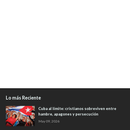
Lo más Reciente
Cuba al límite: cristianos sobreviven entre
hambre, apagones y persecución
May 09, 2026