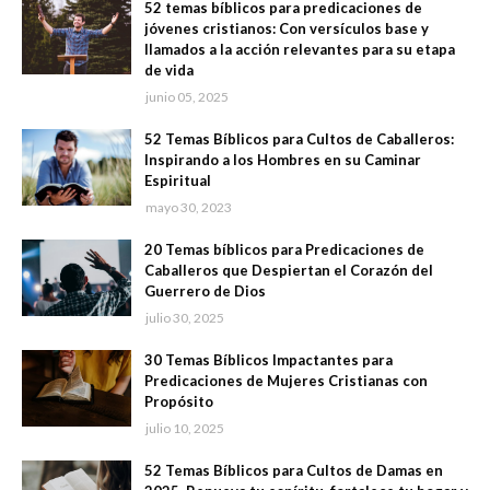
52 temas bíblicos para predicaciones de
jóvenes cristianos: Con versículos base y
llamados a la acción relevantes para su etapa
de vida
junio 05, 2025
52 Temas Bíblicos para Cultos de Caballeros:
Inspirando a los Hombres en su Caminar
Espiritual
mayo 30, 2023
20 Temas bíblicos para Predicaciones de
Caballeros que Despiertan el Corazón del
Guerrero de Dios
julio 30, 2025
30 Temas Bíblicos Impactantes para
Predicaciones de Mujeres Cristianas con
Propósito
julio 10, 2025
52 Temas Bíblicos para Cultos de Damas en