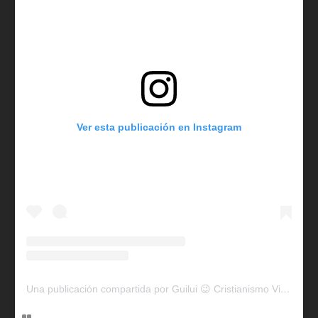
Ver esta publicación en Instagram
Una publicación compartida por Guilui 😉 Cristianismo Viral (@guiluiviral)