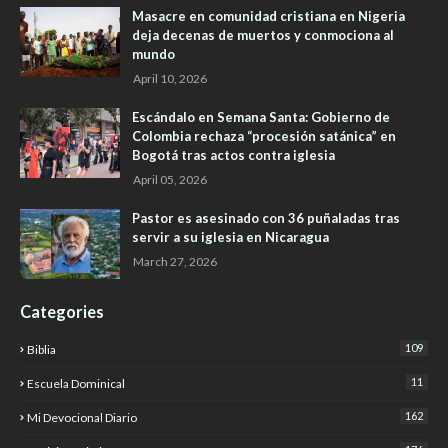
Masacre en comunidad cristiana en Nigeria
deja decenas de muertos y conmociona al
mundo
April 10, 2026
Escándalo en Semana Santa: Gobierno de
Colombia rechaza “procesión satánica” en
Bogotá tras actos contra iglesia
April 05, 2026
Pastor es asesinado con 36 puñaladas tras
servir a su iglesia en Nicaragua
March 27, 2026
Categories
109
Biblia
11
Escuela Dominical
162
Mi Devocional Diario