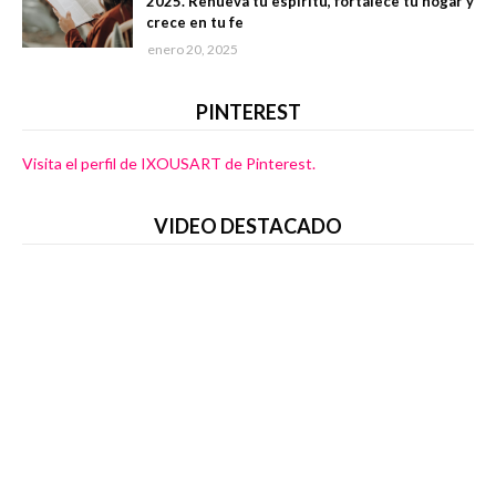
2025. Renueva tu espíritu, fortalece tu hogar y
crece en tu fe
enero 20, 2025
PINTEREST
Visita el perfil de IXOUSART de Pinterest.
VIDEO DESTACADO