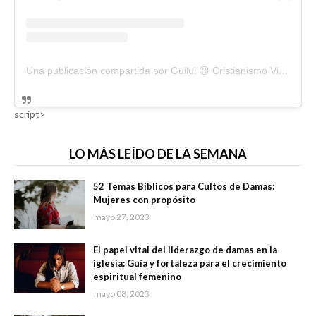
Una publicación compartida por Guilui 😉 Cristianismo Viral (@guiluiviral)
script>
LO MÁS LEÍDO DE LA SEMANA
52 Temas Bíblicos para Cultos de Damas:
Mujeres con propósito
mayo 27, 2023
El papel vital del liderazgo de damas en la
iglesia: Guía y fortaleza para el crecimiento
espiritual femenino
mayo 08, 2023