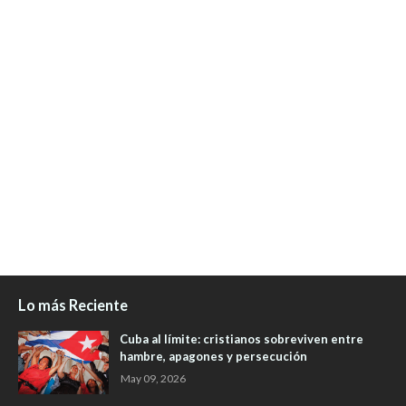
Lo más Reciente
Cuba al límite: cristianos sobreviven entre
hambre, apagones y persecución
May 09, 2026