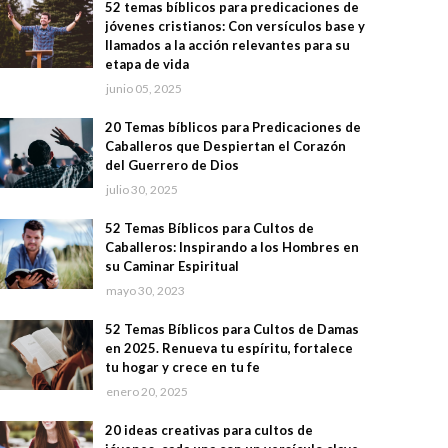
52 temas bíblicos para predicaciones de
jóvenes cristianos: Con versículos base y
llamados a la acción relevantes para su
etapa de vida
junio 05, 2025
20 Temas bíblicos para Predicaciones de
Caballeros que Despiertan el Corazón
del Guerrero de Dios
julio 30, 2025
52 Temas Bíblicos para Cultos de
Caballeros: Inspirando a los Hombres en
su Caminar Espiritual
mayo 30, 2023
52 Temas Bíblicos para Cultos de Damas
en 2025. Renueva tu espíritu, fortalece
tu hogar y crece en tu fe
enero 20, 2025
20 ideas creativas para cultos de