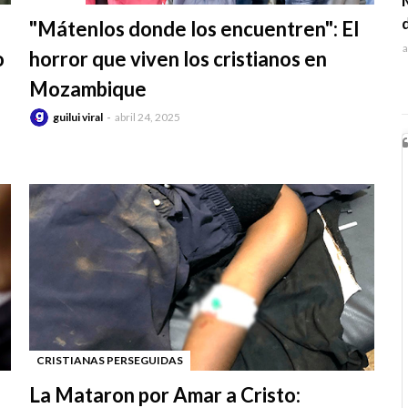
-
"Mátenlos donde los encuentren": El
a
o
horror que viven los cristianos en
Mozambique
guilui viral
abril 24, 2025
CRISTIANAS PERSEGUIDAS
-
La Mataron por Amar a Cristo: