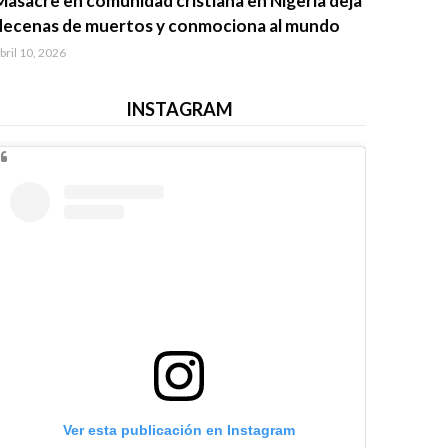
Masacre en comunidad cristiana en Nigeria deja
decenas de muertos y conmociona al mundo
bril 10, 2026
INSTAGRAM
Ver esta publicación en Instagram