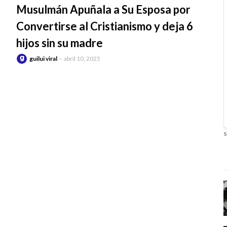
Musulmán Apuñala a Su Esposa por
Convertirse al Cristianismo y deja 6
hijos sin su madre
guilui viral
abril 10, 2025
s