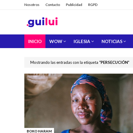
Nosotros
Contacto
Publicidad
RGPD
INICIO
WOW
IGLESIA
NOTICIAS
Mostrando las entradas con la etiqueta
PERSECUCIÓN
BOKO HARAM