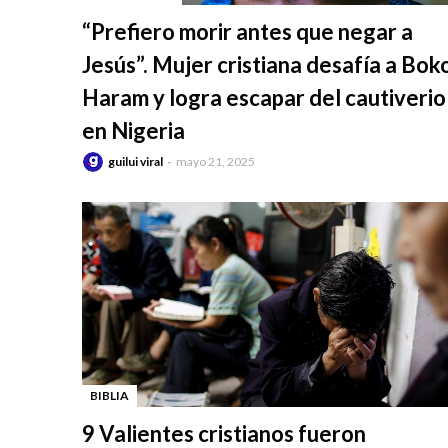
-
“Prefiero morir antes que negar a
Jesús”. Mujer cristiana desafía a Bok
Haram y logra escapar del cautiverio
en Nigeria
guilui viral
mayo 21, 2025
BIBLIA
-
9 Valientes cristianos fueron