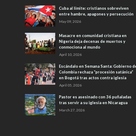
Cuba al límite: cristianos sobreviven
entre hambre, apagones y persecución
May 09, 2026
Masacre en comunidad cristiana en
Nigeria deja decenas de muertos y
conmociona al mundo
April 10, 2026
Escándalo en Semana Santa: Gobierno d
Colombia rechaza “procesión satánica”
en Bogotá tras actos contra iglesia
April 05, 2026
Pastor es asesinado con 36 puñaladas
tras servir a su iglesia en Nicaragua
March 27, 2026