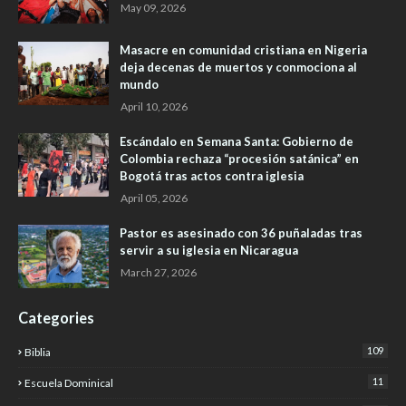
May 09, 2026
Masacre en comunidad cristiana en Nigeria
deja decenas de muertos y conmociona al
mundo
April 10, 2026
Escándalo en Semana Santa: Gobierno de
Colombia rechaza “procesión satánica” en
Bogotá tras actos contra iglesia
April 05, 2026
Pastor es asesinado con 36 puñaladas tras
servir a su iglesia en Nicaragua
March 27, 2026
Categories
109
Biblia
11
Escuela Dominical