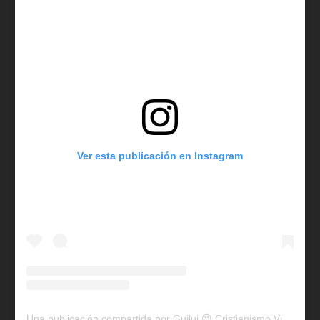
Ver esta publicación en Instagram
Una publicación compartida por Guilui 😉 Cristianismo Viral (@guiluiviral)