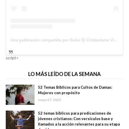
Una publicación compartida por Guilui 😉 Cristianismo Viral (@guiluiviral)
script>
LO MÁS LEÍDO DE LA SEMANA
52 Temas Bíblicos para Cultos de Damas:
Mujeres con propósito
mayo 27, 2023
52 temas bíblicos para predicaciones de
jóvenes cristianos: Con versículos base y
llamados a la acción relevantes para su etapa