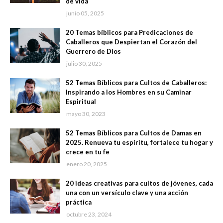
de vida
junio 05, 2025
20 Temas bíblicos para Predicaciones de
Caballeros que Despiertan el Corazón del
Guerrero de Dios
julio 30, 2025
52 Temas Bíblicos para Cultos de Caballeros:
Inspirando a los Hombres en su Caminar
Espiritual
mayo 30, 2023
52 Temas Bíblicos para Cultos de Damas en
2025. Renueva tu espíritu, fortalece tu hogar y
crece en tu fe
enero 20, 2025
20 ideas creativas para cultos de jóvenes, cada
una con un versículo clave y una acción
práctica
octubre 23, 2024