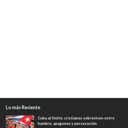
Lo más Reciente
Cuba al límite: cristianos sobreviven entre
hambre, apagones y persecución