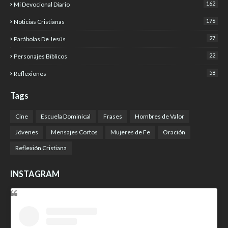
162
Mi Devocional Diario
176
Noticias Cristianas
27
Parábolas De Jesús
22
Personajes Bíblicos
58
Reflexiones
Tags
Cine
Escuela Dominical
Frases
Hombres de Valor
Jóvenes
Mensajes Cortos
Mujeres de Fe
Oración
Reflexión Cristiana
INSTAGRAM