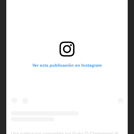
Ver esta publicación en Instagram
Una publicación compartida por Guilui 😉 Cristianismo Viral (@guiluiviral)