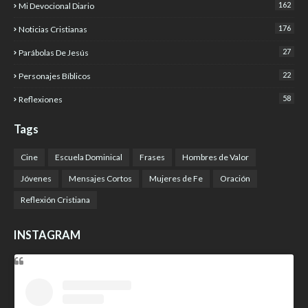
162
Mi Devocional Diario
176
Noticias Cristianas
27
Parábolas De Jesús
22
Personajes Bíblicos
58
Reflexiones
Tags
Cine
Escuela Dominical
Frases
Hombres de Valor
Jóvenes
Mensajes Cortos
Mujeres de Fe
Oración
Reflexión Cristiana
INSTAGRAM