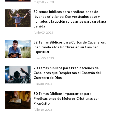
mayo 08, 2023
52 temas bíblicos para predicaciones de
jóvenes cristianos: Con versículos base y
llamados a la acción relevantes para su etapa
de vida
junio 05, 2025
52 Temas Bíblicos para Cultos de Caballeros:
Inspirando a los Hombres en su Caminar
Espiritual
mayo 30, 2023
20 Temas bíblicos para Predicaciones de
Caballeros que Despiertan el Corazón del
Guerrero de Dios
julio 30, 2025
30 Temas Bíblicos Impactantes para
Predicaciones de Mujeres Cristianas con
Propósito
julio 10, 2025