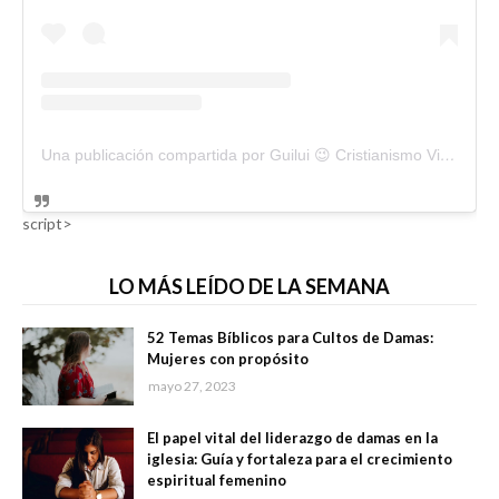
Una publicación compartida por Guilui 😉 Cristianismo Viral (@guiluiviral)
script>
LO MÁS LEÍDO DE LA SEMANA
52 Temas Bíblicos para Cultos de Damas:
Mujeres con propósito
mayo 27, 2023
El papel vital del liderazgo de damas en la
iglesia: Guía y fortaleza para el crecimiento
espiritual femenino