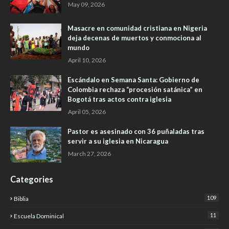
May 09, 2026
Masacre en comunidad cristiana en Nigeria
deja decenas de muertos y conmociona al
mundo
April 10, 2026
Escándalo en Semana Santa: Gobierno de
Colombia rechaza “procesión satánica” en
Bogotá tras actos contra iglesia
April 05, 2026
Pastor es asesinado con 36 puñaladas tras
servir a su iglesia en Nicaragua
March 27, 2026
Categories
109
Biblia
11
Escuela Dominical