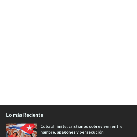
Lo más Reciente
Cuba al límite: cristianos sobreviven entre
hambre, apagones y persecución