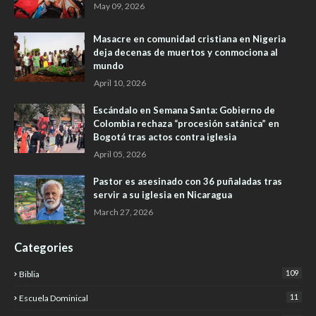
May 09, 2026
Masacre en comunidad cristiana en Nigeria
deja decenas de muertos y conmociona al
mundo
April 10, 2026
Escándalo en Semana Santa: Gobierno de
Colombia rechaza “procesión satánica” en
Bogotá tras actos contra iglesia
April 05, 2026
Pastor es asesinado con 36 puñaladas tras
servir a su iglesia en Nicaragua
March 27, 2026
Categories
109
Biblia
11
Escuela Dominical