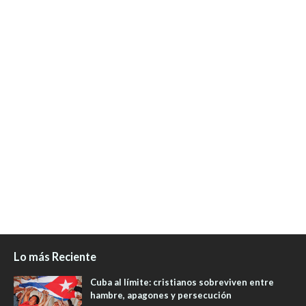
Lo más Reciente
Cuba al límite: cristianos sobreviven entre
hambre, apagones y persecución