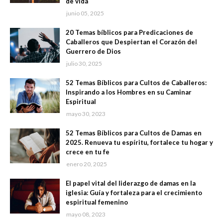
de vida
junio 05, 2025
20 Temas bíblicos para Predicaciones de
Caballeros que Despiertan el Corazón del
Guerrero de Dios
julio 30, 2025
52 Temas Bíblicos para Cultos de Caballeros:
Inspirando a los Hombres en su Caminar
Espiritual
mayo 30, 2023
52 Temas Bíblicos para Cultos de Damas en
2025. Renueva tu espíritu, fortalece tu hogar y
crece en tu fe
enero 20, 2025
El papel vital del liderazgo de damas en la
iglesia: Guía y fortaleza para el crecimiento
espiritual femenino
mayo 08, 2023