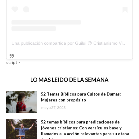
Una publicación compartida por Guilui 😉 Cristianismo Viral (@guiluiviral)
script>
LO MÁS LEÍDO DE LA SEMANA
52 Temas Bíblicos para Cultos de Damas:
Mujeres con propósito
mayo 27, 2023
52 temas bíblicos para predicaciones de
jóvenes cristianos: Con versículos base y
llamados a la acción relevantes para su etapa