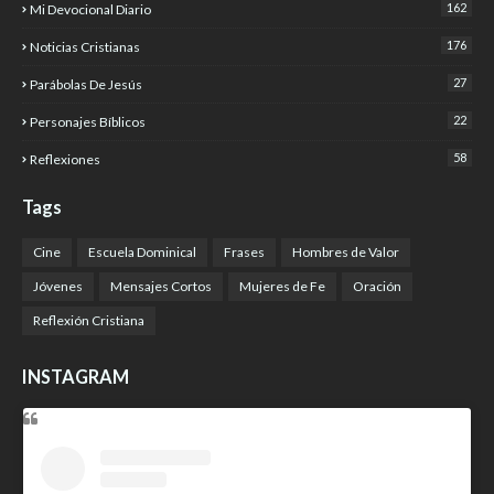
162
Mi Devocional Diario
176
Noticias Cristianas
27
Parábolas De Jesús
22
Personajes Bíblicos
58
Reflexiones
Tags
Cine
Escuela Dominical
Frases
Hombres de Valor
Jóvenes
Mensajes Cortos
Mujeres de Fe
Oración
Reflexión Cristiana
INSTAGRAM