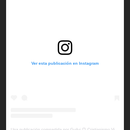
Ver esta publicación en Instagram
Una publicación compartida por Guilui 😉 Cristianismo Viral (@guiluiviral)