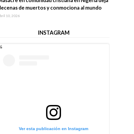
Masacre en comunidad cristiana en Nigeria deja
decenas de muertos y conmociona al mundo
bril 10, 2026
INSTAGRAM
Ver esta publicación en Instagram