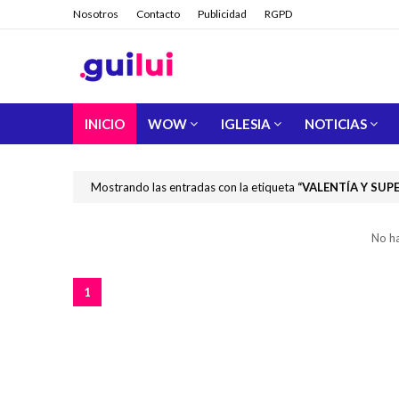
Nosotros
Contacto
Publicidad
RGPD
INICIO
WOW
IGLESIA
NOTICIAS
Mostrando las entradas con la etiqueta
VALENTÍA Y SUP
No h
1