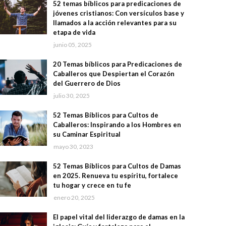
52 temas bíblicos para predicaciones de
jóvenes cristianos: Con versículos base y
llamados a la acción relevantes para su
etapa de vida
junio 05, 2025
20 Temas bíblicos para Predicaciones de
Caballeros que Despiertan el Corazón
del Guerrero de Dios
julio 30, 2025
52 Temas Bíblicos para Cultos de
Caballeros: Inspirando a los Hombres en
su Caminar Espiritual
mayo 30, 2023
52 Temas Bíblicos para Cultos de Damas
en 2025. Renueva tu espíritu, fortalece
tu hogar y crece en tu fe
enero 20, 2025
El papel vital del liderazgo de damas en la