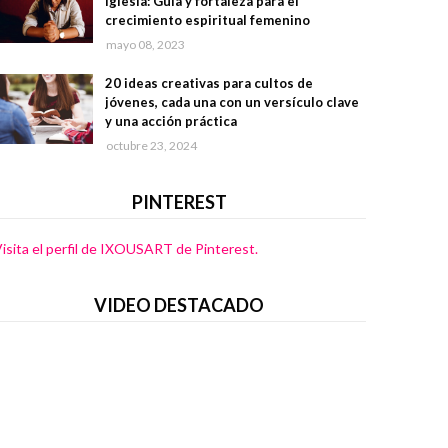
iglesia: Guía y fortaleza para el
crecimiento espiritual femenino
mayo 08, 2023
20 ideas creativas para cultos de
jóvenes, cada una con un versículo clave
y una acción práctica
octubre 23, 2024
PINTEREST
isita el perfil de IXOUSART de Pinterest.
VIDEO DESTACADO