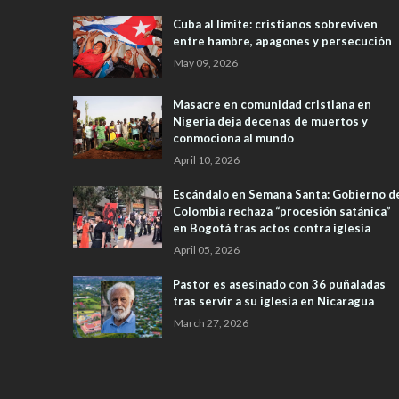
Cuba al límite: cristianos sobreviven
entre hambre, apagones y persecución
May 09, 2026
Masacre en comunidad cristiana en
Nigeria deja decenas de muertos y
conmociona al mundo
April 10, 2026
Escándalo en Semana Santa: Gobierno d
Colombia rechaza “procesión satánica”
en Bogotá tras actos contra iglesia
April 05, 2026
Pastor es asesinado con 36 puñaladas
tras servir a su iglesia en Nicaragua
March 27, 2026