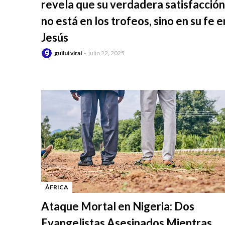
revela que su verdadera satisfacción
no está en los trofeos, sino en su fe e
Jesús
guilui viral
julio 22, 2025
ÁFRICA
-
Ataque Mortal en Nigeria: Dos
Evangelistas Asesinados Mientras