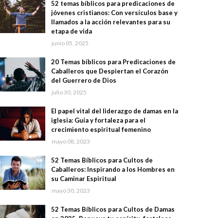
52 temas bíblicos para predicaciones de
jóvenes cristianos: Con versículos base y
llamados a la acción relevantes para su
etapa de vida
junio 05, 2025
20 Temas bíblicos para Predicaciones de
Caballeros que Despiertan el Corazón
del Guerrero de Dios
julio 30, 2025
El papel vital del liderazgo de damas en la
iglesia: Guía y fortaleza para el
crecimiento espiritual femenino
mayo 08, 2023
52 Temas Bíblicos para Cultos de
Caballeros: Inspirando a los Hombres en
su Caminar Espiritual
mayo 30, 2023
52 Temas Bíblicos para Cultos de Damas