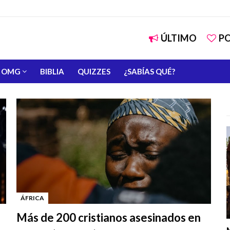
ÚLTIMO
P
OMG
BIBLIA
QUIZZES
¿SABÍAS QUÉ?
ÁFRICA
-
Más de 200 cristianos asesinados en