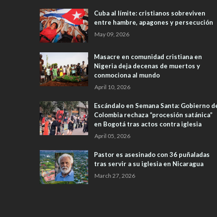
Cuba al límite: cristianos sobreviven
entre hambre, apagones y persecución
May 09, 2026
Masacre en comunidad cristiana en
Nigeria deja decenas de muertos y
conmociona al mundo
April 10, 2026
Escándalo en Semana Santa: Gobierno d
Colombia rechaza “procesión satánica”
en Bogotá tras actos contra iglesia
April 05, 2026
Pastor es asesinado con 36 puñaladas
tras servir a su iglesia en Nicaragua
March 27, 2026