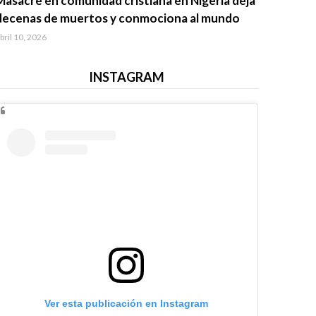
Masacre en comunidad cristiana en Nigeria deja
decenas de muertos y conmociona al mundo
bril 10, 2026
INSTAGRAM
Ver esta publicación en Instagram