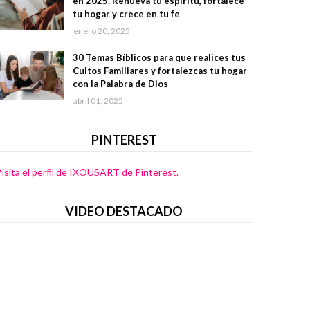
en 2025. Renueva tu espíritu, fortalece
tu hogar y crece en tu fe
enero 20, 2025
30 Temas Bíblicos para que realices tus
Cultos Familiares y fortalezcas tu hogar
con la Palabra de Dios
abril 01, 2025
PINTEREST
isita el perfil de IXOUSART de Pinterest.
VIDEO DESTACADO