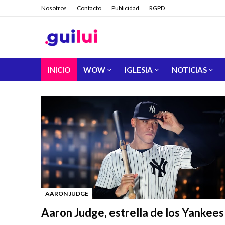
Nosotros
Contacto
Publicidad
RGPD
INICIO
WOW
IGLESIA
NOTICIAS
AARON JUDGE
-
Aaron Judge, estrella de los Yankees