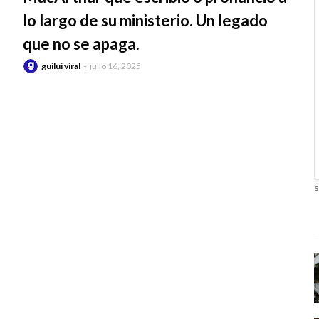
lo largo de su ministerio. Un legado
que no se apaga.
guilui viral
julio 16, 2025
s