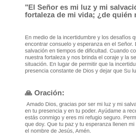
"El Señor es mi luz y mi salvac
fortaleza de mi vida; ¿de quién
En medio de la incertidumbre y los desafíos
encontrar consuelo y esperanza en el Señor. D
salvación en tiempos de dificultad. Cuando c
nuestra fortaleza y nos brinda el coraje y la
situación. En lugar de permitir que la incert
presencia constante de Dios y dejar que Su l
🙏
Oración:
Amado Dios, gracias por ser mi luz y mi salva
en tu presencia y en tu poder. Ayúdame a rec
estás conmigo y eres mi refugio seguro. Perm
que doy. Que tu paz y tu esperanza llenen mi 
el nombre de Jesús, Amén.