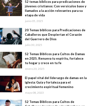
52 temas bíblicos para predicaciones de
jóvenes cristianos: Con versículos base y
llamados a la acción relevantes para su
etapa de vida
junio 05, 2025
20 Temas bíblicos para Predicaciones de
Caballeros que Despiertan el Corazón
del Guerrero de Dios
julio 30, 2025
52 Temas Bíblicos para Cultos de Damas
en 2025. Renueva tu espíritu, fortalece
tu hogar y crece en tu fe
enero 20, 2025
El papel vital del liderazgo de damas en la
iglesia: Guía y fortaleza para el
crecimiento espiritual femenino
mayo 08, 2023
52 Temas Bíblicos para Cultos de