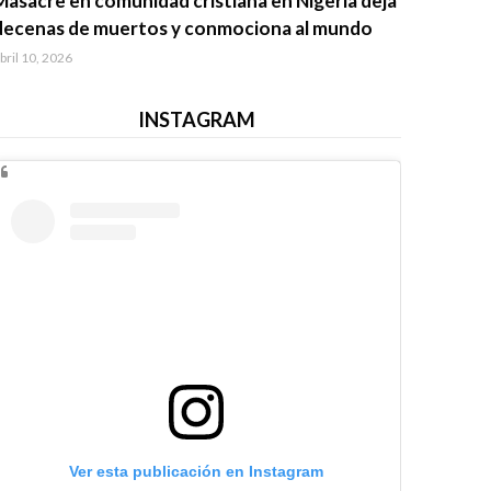
Masacre en comunidad cristiana en Nigeria deja
decenas de muertos y conmociona al mundo
bril 10, 2026
INSTAGRAM
Ver esta publicación en Instagram