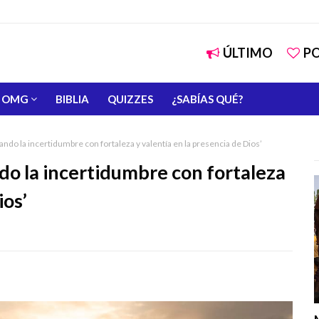
ÚLTIMO
P
OMG
BIBLIA
QUIZZES
¿SABÍAS QUÉ?
ando la incertidumbre con fortaleza y valentía en la presencia de Dios’
do la incertidumbre con fortaleza
ios’