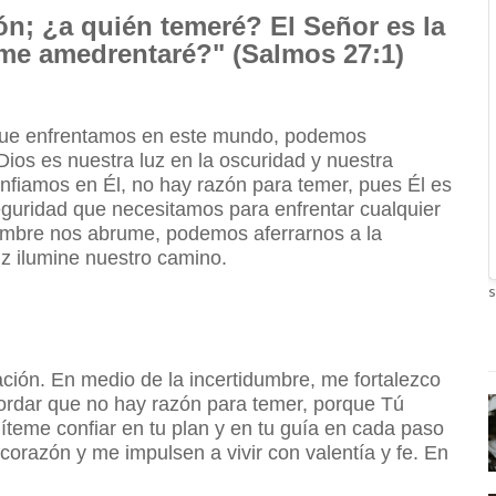
ión; ¿a quién temeré? El Señor es la
 me amedrentaré?" (Salmos 27:1)
 que enfrentamos en este mundo, podemos
ios es nuestra luz en la oscuridad y nuestra
onfiamos en Él, no hay razón para temer, pues Él es
 seguridad que necesitamos para enfrentar cualquier
idumbre nos abrume, podemos aferrarnos a la
uz ilumine nuestro camino.
s
ción. En medio de la incertidumbre, me fortalezco
ordar que no hay razón para temer, porque Tú
íteme confiar en tu plan y en tu guía en cada paso
corazón y me impulsen a vivir con valentía y fe. En