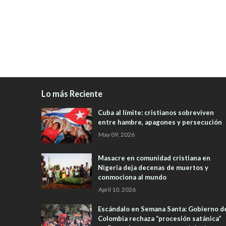
Lo más Reciente
Cuba al límite: cristianos sobreviven
entre hambre, apagones y persecución
May 09, 2026
Masacre en comunidad cristiana en
Nigeria deja decenas de muertos y
conmociona al mundo
April 10, 2026
Escándalo en Semana Santa: Gobierno d
Colombia rechaza “procesión satánica”