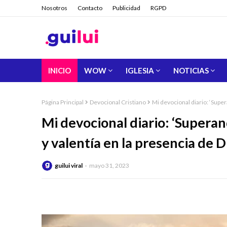
Nosotros
Contacto
Publicidad
RGPD
INICIO
WOW
IGLESIA
NOTICIAS
Página Principal
Devocional Cristiano
Mi devocional diario: ‘Super
Mi devocional diario: ‘Superan
y valentía en la presencia de D
guilui viral
mayo 31, 2023