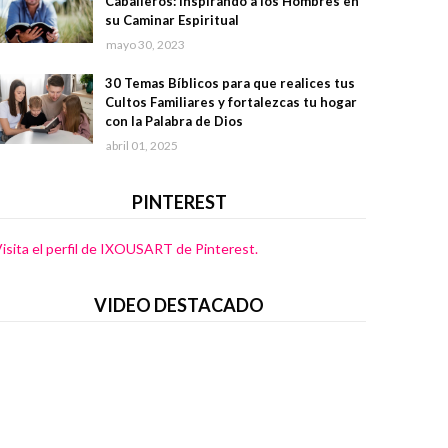
Caballeros: Inspirando a los Hombres en
su Caminar Espiritual
mayo 30, 2023
30 Temas Bíblicos para que realices tus
Cultos Familiares y fortalezcas tu hogar
con la Palabra de Dios
abril 01, 2025
PINTEREST
isita el perfil de IXOUSART de Pinterest.
VIDEO DESTACADO