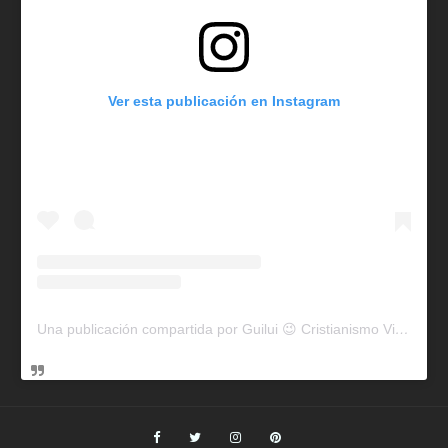
Ver esta publicación en Instagram
Una publicación compartida por Guilui 😉 Cristianismo Viral (@guiluiviral)