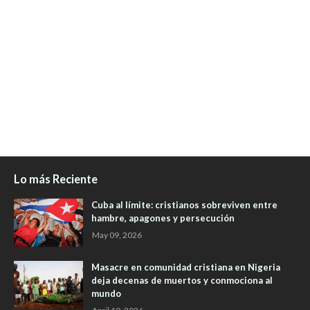
Lo más Reciente
Cuba al límite: cristianos sobreviven entre
hambre, apagones y persecución
May 09, 2026
Masacre en comunidad cristiana en Nigeria
deja decenas de muertos y conmociona al
mundo