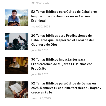
junio 05, 2025
52 Temas Bíblicos para Cultos de Caballeros:
Inspirando a los Hombres en su Caminar
Espiritual
mayo 30, 2023
20 Temas bíblicos para Predicaciones de
Caballeros que Despiertan el Corazón del
Guerrero de Dios
julio 30, 2025
30 Temas Bíblicos Impactantes para
Predicaciones de Mujeres Cristianas con
Propósito
julio 10, 2025
52 Temas Bíblicos para Cultos de Damas en
2025. Renueva tu espíritu, fortalece tu hogar y
crece en tu fe
enero 20, 2025