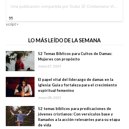
Una publicación compartida por Guilui 😉 Cristianismo Viral (@guiluiviral)
script>
LO MÁS LEÍDO DE LA SEMANA
52 Temas Bíblicos para Cultos de Damas:
Mujeres con propósito
mayo 27, 2023
El papel vital del liderazgo de damas en la
iglesia: Guía y fortaleza para el crecimiento
espiritual femenino
mayo 08, 2023
52 temas bíblicos para predicaciones de
jóvenes cristianos: Con versículos base y
llamados a la acción relevantes para su etapa
de vida