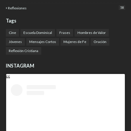
58
Reflexiones
Tags
Cine
Escuela Dominical
Frases
Hombres de Valor
Jóvenes
Mensajes Cortos
Mujeres de Fe
Oración
Reflexión Cristiana
INSTAGRAM