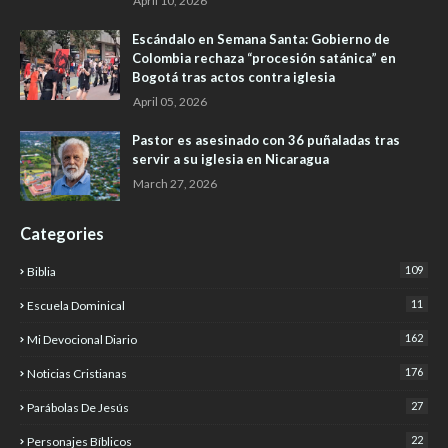
April 10, 2026
Escándalo en Semana Santa: Gobierno de
Colombia rechaza “procesión satánica” en
Bogotá tras actos contra iglesia
April 05, 2026
Pastor es asesinado con 36 puñaladas tras
servir a su iglesia en Nicaragua
March 27, 2026
Categories
109
Biblia
11
Escuela Dominical
162
Mi Devocional Diario
176
Noticias Cristianas
27
Parábolas De Jesús
22
Personajes Bíblicos