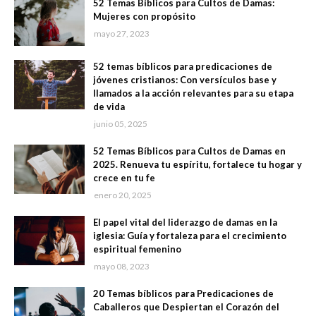
52 Temas Bíblicos para Cultos de Damas:
Mujeres con propósito
mayo 27, 2023
52 temas bíblicos para predicaciones de
jóvenes cristianos: Con versículos base y
llamados a la acción relevantes para su etapa
de vida
junio 05, 2025
52 Temas Bíblicos para Cultos de Damas en
2025. Renueva tu espíritu, fortalece tu hogar y
crece en tu fe
enero 20, 2025
El papel vital del liderazgo de damas en la
iglesia: Guía y fortaleza para el crecimiento
espiritual femenino
mayo 08, 2023
20 Temas bíblicos para Predicaciones de
Caballeros que Despiertan el Corazón del