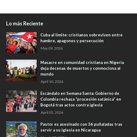
Lo más Reciente
Cuba al límite: cristianos sobreviven entre
hambre, apagones y persecución
May 09, 2026
Masacre en comunidad cristiana en Nigeria
deja decenas de muertos y conmociona al
mundo
April 10, 2026
Escándalo en Semana Santa: Gobierno de
Colombia rechaza “procesión satánica” en
Bogotá tras actos contra iglesia
April 05, 2026
Pastor es asesinado con 36 puñaladas tras
servir a su iglesia en Nicaragua