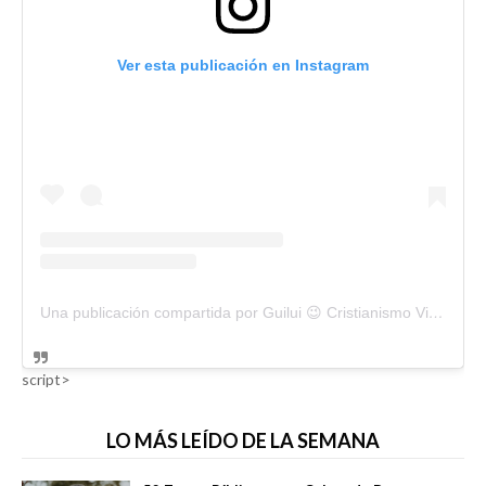
Ver esta publicación en Instagram
Una publicación compartida por Guilui 😉 Cristianismo Viral (@guiluiviral)
script>
LO MÁS LEÍDO DE LA SEMANA