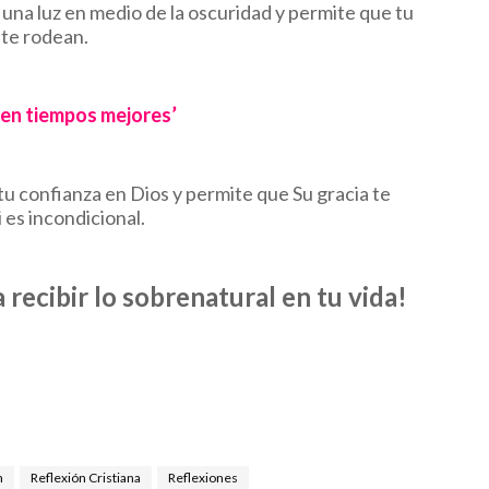
 una luz en medio de la oscuridad y permite que tu
 te rodean.
nen tiempos mejores’
u confianza en Dios y permite que Su gracia te
i es incondicional.
 recibir lo sobrenatural en tu vida!
n
Reflexión Cristiana
Reflexiones