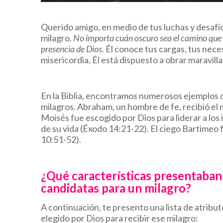
Querido amigo, en medio de tus luchas y desafí
milagro.
No importa cuán oscuro sea el camino que e
presencia de Dios.
Él conoce tus cargas, tus nece
misericordia, Él está dispuesto a obrar maravilla
En la Biblia, encontramos numerosos ejemplos d
milagros. Abraham, un hombre de fe, recibió el m
Moisés fue escogido por Dios para liderar a los 
de su vida (Éxodo 14:21-22). El ciego Bartimeo
10:51-52).
¿Qué características presentaban 
candidatas para un milagro?
A continuación, te presento una lista de atribu
elegido por Dios para recibir ese milagro: