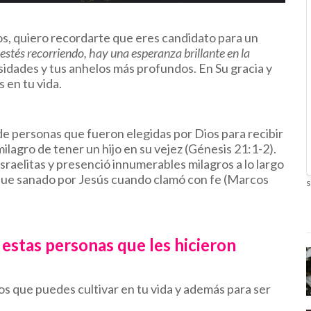
os, quiero recordarte que eres candidato para un
stés recorriendo, hay una esperanza brillante en la
sidades y tus anhelos más profundos. En Su gracia y
s en tu vida.
e personas que fueron elegidas por Dios para recibir
ilagro de tener un hijo en su vejez (Génesis 21:1-2).
israelitas y presenció innumerables milagros a lo largo
 fue sanado por Jesús cuando clamó con fe (Marcos
s
estas personas que les hicieron
tos que puedes cultivar en tu vida y además para ser