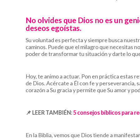
No olvides que Dios no es un geni
deseos egoístas.
Su voluntad es perfecta y siempre busca nues
caminos. Puede que el milagro que necesitas no
poder de transformar tu situación y darte lo q
Hoy, te animo a actuar. Pon en práctica estas re
de Dios. Acércate a Él con fe y perseverancia, 
corazón a Su gracia y permite que Su amor y po
📌
LEER TAMBIÉN:
5 consejos bíblicos para re
En la Biblia, vemos que Dios tiende a manifesta