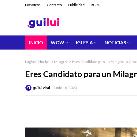
Nosotros
Contacto
Publicidad
RGPD
INICIO
WOW
IGLESIA
NOTICIAS
Página Principal
Milagros
Eres Candidato para un Milagro: La Grac
Eres Candidato para un Milagr
guilui viral
junio 16, 2023