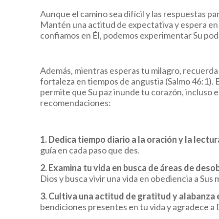
Aunque el camino sea difícil y las respuestas pa
Mantén una actitud de expectativa y espera en el
confiamos en Él, podemos experimentar Su pod
Además, mientras esperas tu milagro, recuerda q
fortaleza en tiempos de angustia (Salmo 46:1). B
permite que Su paz inunde tu corazón, incluso e
recomendaciones:
1. Dedica tiempo diario a la oración y la lectur
guía en cada paso que des.
2. Examina tu vida en busca de áreas de deso
Dios y busca vivir una vida en obediencia a Su
3. Cultiva una actitud de gratitud y alabanza
bendiciones presentes en tu vida y agradece a D