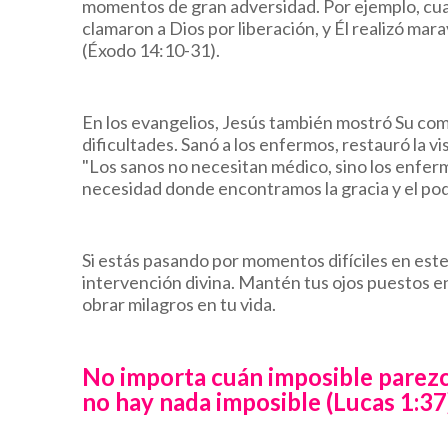
momentos de gran adversidad. Por ejemplo, cuan
clamaron a Dios por liberación, y Él realizó marav
(Éxodo 14:10-31).
En los evangelios, Jesús también mostró Su co
dificultades. Sanó a los enfermos, restauró la vis
"Los sanos no necesitan médico, sino los enferm
necesidad donde encontramos la gracia y el pod
Si estás pasando por momentos difíciles en este
intervención divina. Mantén tus ojos puestos e
obrar milagros en tu vida.
No importa cuán imposible parezca
no hay nada imposible (Lucas 1:37