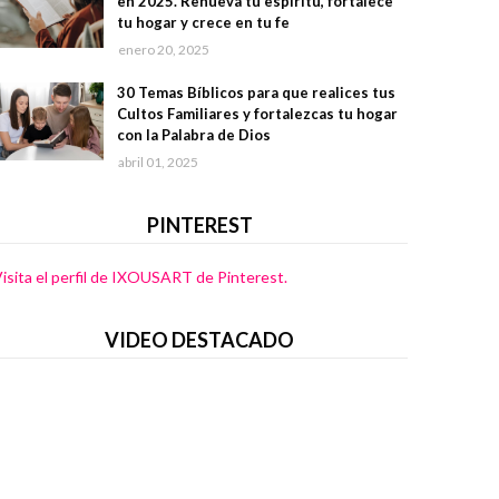
en 2025. Renueva tu espíritu, fortalece
tu hogar y crece en tu fe
enero 20, 2025
30 Temas Bíblicos para que realices tus
Cultos Familiares y fortalezcas tu hogar
con la Palabra de Dios
abril 01, 2025
PINTEREST
isita el perfil de IXOUSART de Pinterest.
VIDEO DESTACADO