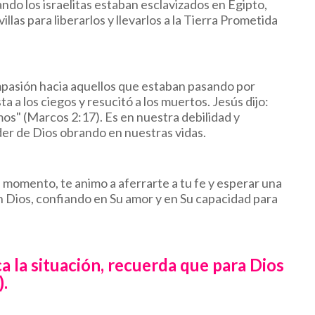
do los israelitas estaban esclavizados en Egipto,
illas para liberarlos y llevarlos a la Tierra Prometida
mpasión hacia aquellos que estaban pasando por
ta a los ciegos y resucitó a los muertos. Jesús dijo:
os" (Marcos 2:17). Es en nuestra debilidad y
er de Dios obrando en nuestras vidas.
 momento, te animo a aferrarte a tu fe y esperar una
n Dios, confiando en Su amor y en Su capacidad para
 la situación, recuerda que para Dios
).