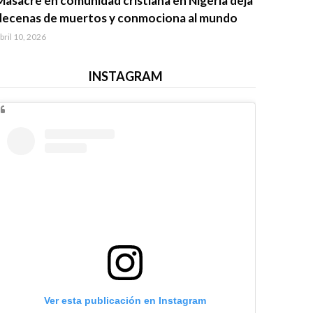
Masacre en comunidad cristiana en Nigeria deja
decenas de muertos y conmociona al mundo
bril 10, 2026
INSTAGRAM
Ver esta publicación en Instagram