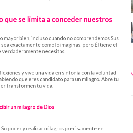
o que se limita a conceder nuestros
tro mayor bien, incluso cuando no comprendemos Sus
 sea exactamente como lo imaginas, pero Él tiene el
ue verdaderamente necesitas.
flexiones y vive una vida en sintonía con la voluntad
V
sabiendo que eres candidato para un milagro. Abre tu
der transformen tu vida.
cibir un milagro de Dios
r Su poder y realizar milagros precisamente en