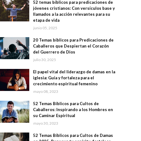
52 temas bíblicos para predicaciones de
jóvenes cristianos: Con versículos base y
llamados a la acción relevantes para su
etapa de vida
junio 05, 2025
20 Temas bíblicos para Predicaciones de
Caballeros que Despiertan el Corazón
del Guerrero de Dios
julio 30, 2025
El papel vital del liderazgo de damas en la
iglesia: Guía y fortaleza para el
crecimiento espiritual femenino
mayo 08, 2023
52 Temas Bíblicos para Cultos de
Caballeros: Inspirando a los Hombres en
su Caminar Espiritual
mayo 30, 2023
52 Temas Bíblicos para Cultos de Damas