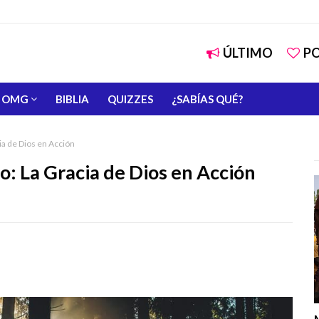
ÚLTIMO
P
OMG
BIBLIA
QUIZZES
¿SABÍAS QUÉ?
ia de Dios en Acción
o: La Gracia de Dios en Acción