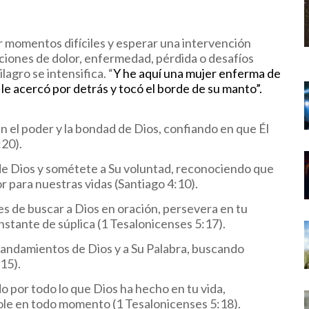
 momentos difíciles y esperar una intervención
ciones de dolor, enfermedad, pérdida o desafíos
agro se intensifica. “
Y he aquí una mujer enferma de
 le acercó por detrás y tocó el borde de su manto”.
 el poder y la bondad de Dios, confiando en que Él
:20).
 Dios y sométete a Su voluntad, reconociendo que
r para nuestras vidas (Santiago 4:10).
s de buscar a Dios en oración, persevera en tu
stante de súplica (1 Tesalonicenses 5:17).
mandamientos de Dios y a Su Palabra, buscando
15).
 por todo lo que Dios ha hecho en tu vida,
le en todo momento (1 Tesalonicenses 5:18).