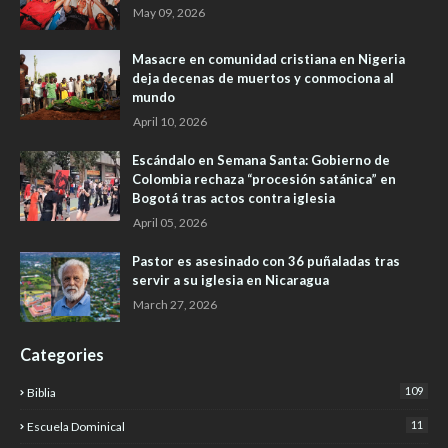
May 09, 2026
Masacre en comunidad cristiana en Nigeria
deja decenas de muertos y conmociona al
mundo
April 10, 2026
Escándalo en Semana Santa: Gobierno de
Colombia rechaza “procesión satánica” en
Bogotá tras actos contra iglesia
April 05, 2026
Pastor es asesinado con 36 puñaladas tras
servir a su iglesia en Nicaragua
March 27, 2026
Categories
109
Biblia
11
Escuela Dominical