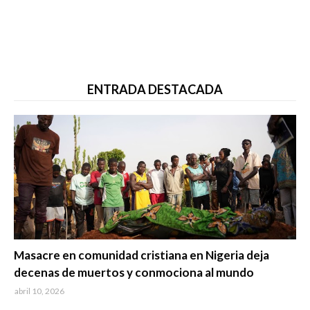
ENTRADA DESTACADA
Trending
Masacre en comunidad cristiana en Nigeria deja
decenas de muertos y conmociona al mundo
abril 10, 2026