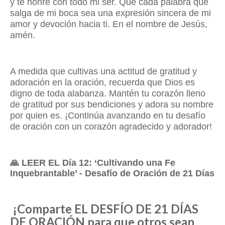
y te honre con todo mi ser. Que cada palabra que
salga de mi boca sea una expresión sincera de mi
amor y devoción hacia ti. En el nombre de Jesús,
amén.
A medida que cultivas una actitud de gratitud y
adoración en la oración, recuerda que Dios es
digno de toda alabanza. Mantén tu corazón lleno
de gratitud por sus bendiciones y adora su nombre
por quien es. ¡Continúa avanzando en tu desafío
de oración con un corazón agradecido y adorador!
🙏
LEER EL Día 12: ‘Cultivando una Fe
Inquebrantable’ - Desafío de Oración de 21 Días
¡Comparte EL DESFÍO DE 21 DÍAS
DE ORACIÓN para que otros sean