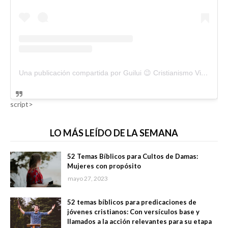
Una publicación compartida por Guilui 😉 Cristianismo Viral (@guiluiviral)
script>
LO MÁS LEÍDO DE LA SEMANA
52 Temas Bíblicos para Cultos de Damas:
Mujeres con propósito
mayo 27, 2023
52 temas bíblicos para predicaciones de
jóvenes cristianos: Con versículos base y
llamados a la acción relevantes para su etapa