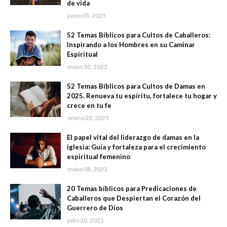
de vida
junio 05, 2025
52 Temas Bíblicos para Cultos de Caballeros:
Inspirando a los Hombres en su Caminar
Espiritual
mayo 30, 2023
52 Temas Bíblicos para Cultos de Damas en
2025. Renueva tu espíritu, fortalece tu hogar y
crece en tu fe
enero 20, 2025
El papel vital del liderazgo de damas en la
iglesia: Guía y fortaleza para el crecimiento
espiritual femenino
mayo 08, 2023
20 Temas bíblicos para Predicaciones de
Caballeros que Despiertan el Corazón del
Guerrero de Dios
julio 30, 2025