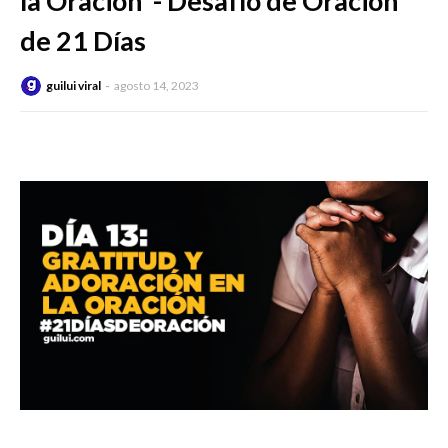
la Oración’ - Desafío de Oración
de 21 Días
guilui viral
agosto 14, 2023