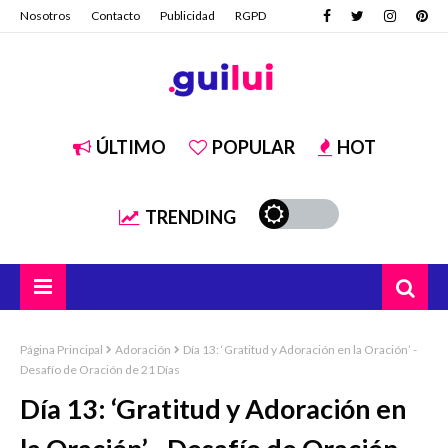
Nosotros
Contacto
Publicidad
RGPD
ÚLTIMO
POPULAR
HOT
TRENDING
Página Principal
Adoración
Día 13: ‘Gratitud y Adoración en la Oración’ -
Desafío de Oración de 21 Días
Día 13: ‘Gratitud y Adoración en