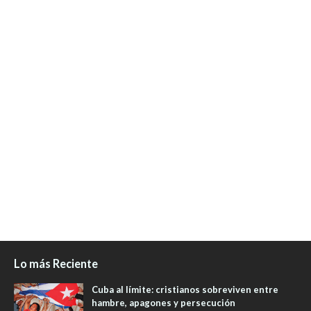
Lo más Reciente
Cuba al límite: cristianos sobreviven entre
hambre, apagones y persecución