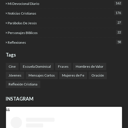
162
Mi Devocional Diario
176
Noticias Cristianas
27
Parábolas De Jesús
22
Personajes Bíblicos
58
Reflexiones
Tags
Cine
Escuela Dominical
Frases
Hombres de Valor
Jóvenes
Mensajes Cortos
Mujeres de Fe
Oración
Reflexión Cristiana
INSTAGRAM