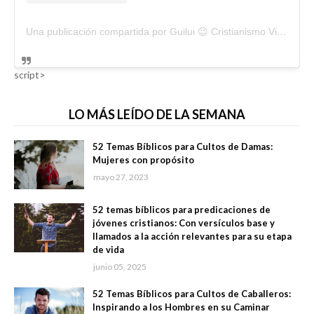
Una publicación compartida por Guilui 😉 Cristianismo Viral (@guiluiviral)
script>
LO MÁS LEÍDO DE LA SEMANA
52 Temas Bíblicos para Cultos de Damas:
Mujeres con propósito
mayo 27, 2023
52 temas bíblicos para predicaciones de
jóvenes cristianos: Con versículos base y
llamados a la acción relevantes para su etapa
de vida
junio 05, 2025
52 Temas Bíblicos para Cultos de Caballeros:
Inspirando a los Hombres en su Caminar