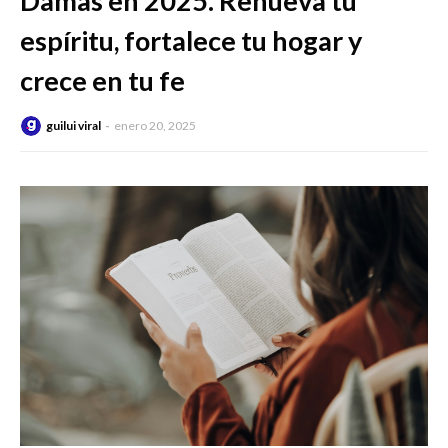
Damas en 2025. Renueva tu
espíritu, fortalece tu hogar y
crece en tu fe
guilui viral
enero 20, 2025