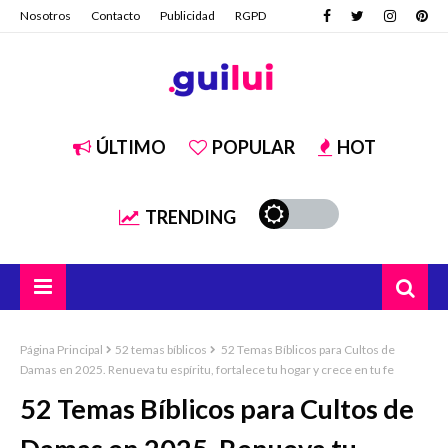
Nosotros
Contacto
Publicidad
RGPD
ÚLTIMO
POPULAR
HOT
TRENDING
Página Principal
52 temas bíblicos
52 Temas Bíblicos para Cultos de
Damas en 2025. Renueva tu espíritu, fortalece tu hogar y crece en tu fe
52 Temas Bíblicos para Cultos de