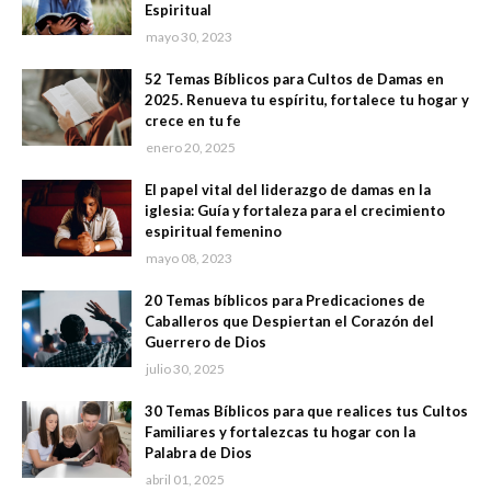
Espiritual
mayo 30, 2023
52 Temas Bíblicos para Cultos de Damas en
2025. Renueva tu espíritu, fortalece tu hogar y
crece en tu fe
enero 20, 2025
El papel vital del liderazgo de damas en la
iglesia: Guía y fortaleza para el crecimiento
espiritual femenino
mayo 08, 2023
20 Temas bíblicos para Predicaciones de
Caballeros que Despiertan el Corazón del
Guerrero de Dios
julio 30, 2025
30 Temas Bíblicos para que realices tus Cultos
Familiares y fortalezcas tu hogar con la
Palabra de Dios
abril 01, 2025