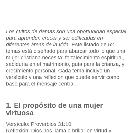
Los cultos de damas son una oportunidad especial
para aprender, crecer y ser edificadas en
diferentes áreas de la vida.
Este listado de 52
temas está diseñado para abarcar todo lo que una
mujer cristiana necesita: fortalecimiento espiritual,
sabiduría en el matrimonio, guía para la crianza, y
crecimiento personal. Cada tema incluye un
versículo y una reflexión que puede servir como
base para el mensaje central.
1. El propósito de una mujer
virtuosa
Versículo: Proverbios 31:10
Reflexión: Dios nos llama a brillar en virtud y