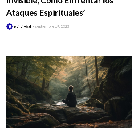
Invisible, Cómo Enfrentar los
Ataques Espirituales’
guilui viral
septiembre 19, 2023