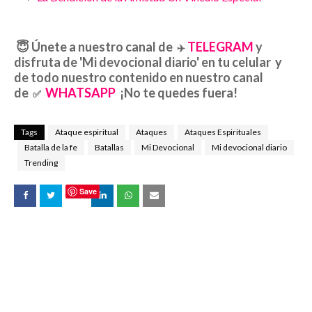
😇
Únete a nuestro canal de
TELEGRAM
y
✈️
disfruta de 'Mi devocional diario' en tu celular y
de todo nuestro contenido en nuestro canal
de
WHATSAPP
¡No te quedes fuera!
✅
Tags
Ataque espiritual
Ataques
Ataques Espirituales
Batalla de la fe
Batallas
Mi Devocional
Mi devocional diario
Trending
Save