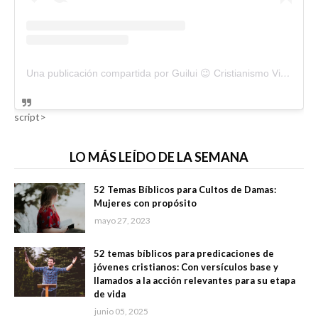
Una publicación compartida por Guilui 😉 Cristianismo Viral (@guiluiviral)
script>
LO MÁS LEÍDO DE LA SEMANA
52 Temas Bíblicos para Cultos de Damas:
Mujeres con propósito
mayo 27, 2023
52 temas bíblicos para predicaciones de
jóvenes cristianos: Con versículos base y
llamados a la acción relevantes para su etapa
de vida
junio 05, 2025