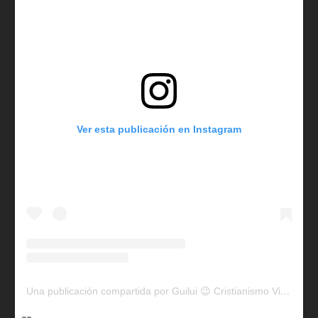
Ver esta publicación en Instagram
Una publicación compartida por Guilui 😉 Cristianismo Viral (@guiluiviral)