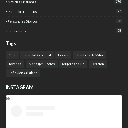
176
Noticias Cristianas
27
Parábolas De Jesús
22
Personajes Bíblicos
58
Reflexiones
Tags
Cine
Escuela Dominical
Frases
Hombres de Valor
Jóvenes
Mensajes Cortos
Mujeres de Fe
Oración
Reflexión Cristiana
INSTAGRAM