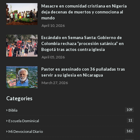
Masacre en comunidad cristiana en Nigeria
deja decenas de muertos y conmociona al
mundo
April 10, 2026
Escándalo en Semana Santa: Gobierno de
Colombia rechaza “procesión satánica” en
Bogotá tras actos contra iglesia
April 05, 2026
Pastor es asesinado con 36 puñaladas tras
servir a su iglesia en Nicaragua
March 27, 2026
Categories
109
Biblia
11
Escuela Dominical
162
Mi Devocional Diario