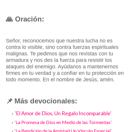
🙏
Oración:
Señor, reconocemos que nuestra lucha no es
contra lo visible, sino contra fuerzas espirituales
malignas. Te pedimos que nos revistas con tu
armadura y nos des la fuerza para resistir los
ataques del enemigo. Ayúdanos a mantenernos
firmes en tu verdad y a confiar en tu protección en
todo momento. En el nombre de Jesús, amén.
📌
Más devocionales:
'El Amor de Dios, Un Regalo Incomparable'
‘La Promesa de Dios en Medio de las Tormentas’
‘La Bendición de la Amistad Un Vínculo Especial’