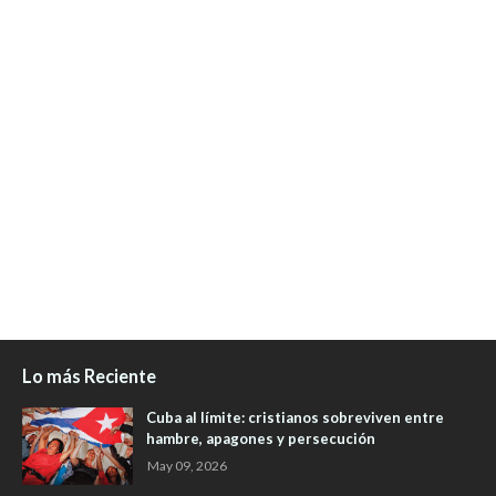
Lo más Reciente
Cuba al límite: cristianos sobreviven entre
hambre, apagones y persecución
May 09, 2026