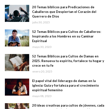
20 Temas bíblicos para Predicaciones de
Caballeros que Despiertan el Corazón del
Guerrero de Dios
julio 30, 2025
52 Temas Bíblicos para Cultos de Caballeros:
Inspirando a los Hombres en su Caminar
Espiritual
mayo 30, 2023
52 Temas Bíblicos para Cultos de Damas en
2025. Renueva tu espíritu, fortalece tu hogar y
crece en tu fe
enero 20, 2025
El papel vital del liderazgo de damas en la
iglesia: Guía y fortaleza para el crecimiento
espiritual femenino
mayo 08, 2023
20 ideas creativas para cultos de jóvenes, cada