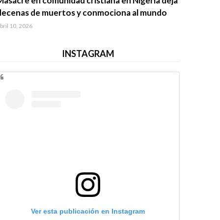
Masacre en comunidad cristiana en Nigeria deja
decenas de muertos y conmociona al mundo
bril 10, 2026
INSTAGRAM
Ver esta publicación en Instagram