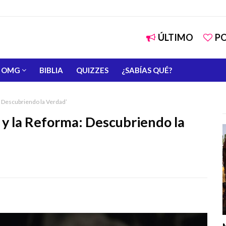
ÚLTIMO
P
OMG
BIBLIA
QUIZZES
¿SABÍAS QUÉ?
a: Descubriendo la Verdad’
a y la Reforma: Descubriendo la