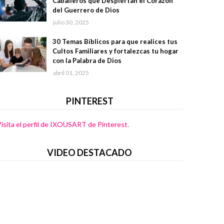
Caballeros que Despiertan el Corazón
del Guerrero de Dios
julio 30, 2025
30 Temas Bíblicos para que realices tus
Cultos Familiares y fortalezcas tu hogar
con la Palabra de Dios
abril 01, 2025
PINTEREST
isita el perfil de IXOUSART de Pinterest.
VIDEO DESTACADO