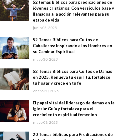
52 temas bíblicos para predicaciones de
jóvenes cristianos: Con versículos base y
llamados a la acción relevantes para su
etapa de vida
junio 05, 2025
52 Temas Bíblicos para Cultos de
Caballeros: Inspirando a los Hombres en
su Caminar Espiritual
mayo 30, 2023
52 Temas Bíblicos para Cultos de Damas
en 2025. Renueva tu espíritu, fortalece
tu hogar y crece en tu fe
enero 20, 2025
El papel vital del liderazgo de damas en la
iglesia: Guía y fortaleza para el
crecimiento espiritual femenino
mayo 08, 2023
20 Temas bíblicos para Predicaciones de