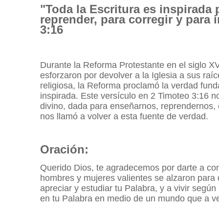
"Toda la Escritura es inspirada 
reprender, para corregir y para i
3:16
Durante la Reforma Protestante en el siglo XV
esforzaron por devolver a la Iglesia a sus ra
religiosa, la Reforma proclamó la verdad fund
inspirada. Este versículo en 2 Timoteo 3:16 n
divino, dada para enseñarnos, reprendernos, c
nos llamó a volver a esta fuente de verdad.
Oración:
Querido Dios, te agradecemos por darte a con
hombres y mujeres valientes se alzaron para 
apreciar y estudiar tu Palabra, y a vivir se
en tu Palabra en medio de un mundo que a ve