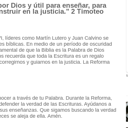
por Dios y útil para enseñar, para
nstruir en la justicia." 2 Timoteo
I, líderes como Martín Lutero y Juan Calvino se
íces bíblicas. En medio de un período de oscuridad
amental de que la Biblia es la Palabra de Dios
os recuerda que toda la Escritura es un regalo
orregirnos y guiarnos en la justicia. La Reforma
s
ocer a través de tu Palabra. Durante la Reforma,
defender la verdad de las Escrituras. Ayúdanos a
gún sus enseñanzas. Que sigamos buscando la verdad
ces se aleja de ella. Amén.