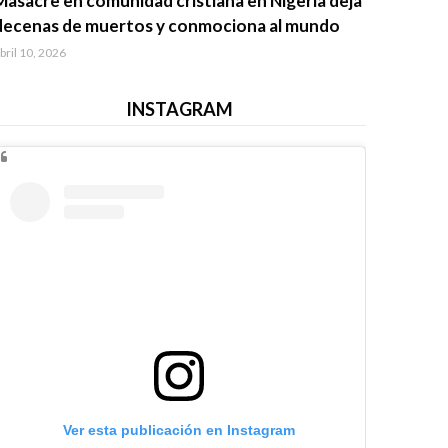
Masacre en comunidad cristiana en Nigeria deja
decenas de muertos y conmociona al mundo
bril 10, 2026
INSTAGRAM
Ver esta publicación en Instagram