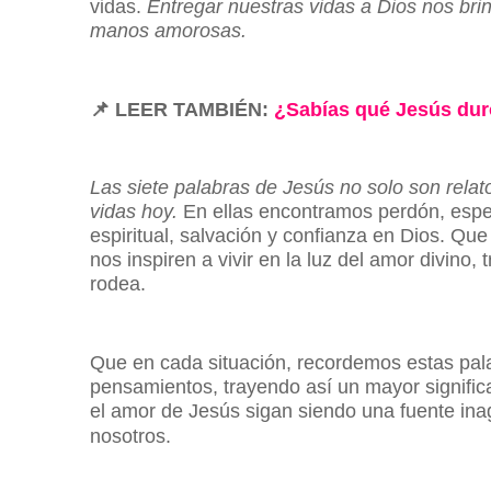
vidas.
Entregar nuestras vidas a Dios nos br
manos amorosas.
📌
LEER TAMBIÉN:
¿Sabías qué Jesús duró
Las siete palabras de Jesús no solo son rela
vidas hoy.
En ellas encontramos perdón, espe
espiritual, salvación y confianza en Dios. Q
nos inspiren a vivir en la luz del amor divin
rodea.
Que en cada situación, recordemos estas pal
pensamientos, trayendo así un mayor significa
el amor de Jesús sigan siendo una fuente inag
nosotros.