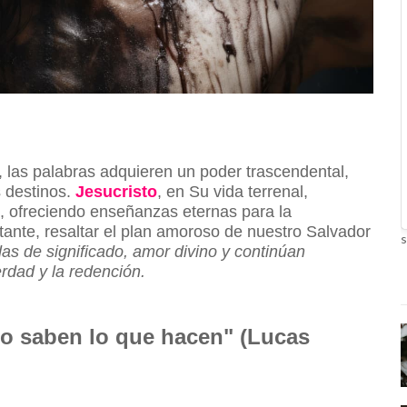
 las palabras adquieren un poder trascendental,
s destinos.
Jesucristo
, en Su vida terrenal,
, ofreciendo enseñanzas eternas para la
nte, resaltar el plan amoroso de nuestro Salvador
s
as de significado, amor divino y continúan
rdad y la redención.
no saben lo que hacen" (Lucas