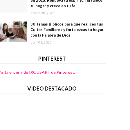
en 2025. Renueva tu espíritu, fortalece
tu hogar y crece en tu fe
enero 20, 2025
30 Temas Bíblicos para que realices tus
Cultos Familiares y fortalezcas tu hogar
con la Palabra de Dios
abril 01, 2025
PINTEREST
isita el perfil de IXOUSART de Pinterest.
VIDEO DESTACADO