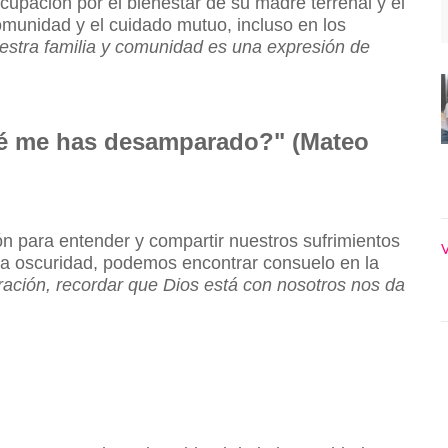
upación por el bienestar de su madre terrenal y el
omunidad y el cuidado mutuo, incluso en los
estra familia y comunidad es una expresión de
qué me has desamparado?" (Mateo
n para entender y compartir nuestros sufrimientos
V
la oscuridad, podemos encontrar consuelo en la
ción, recordar que Dios está con nosotros nos da