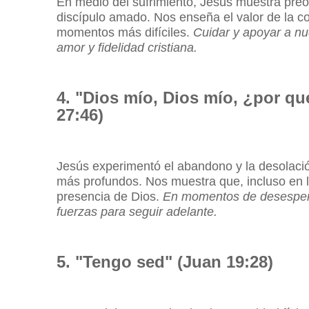
En medio del sufrimiento, Jesús muestra preoc
discípulo amado. Nos enseña el valor de la c
momentos más difíciles.
Cuidar y apoyar a nu
amor y fidelidad cristiana.
4. "Dios mío, Dios mío, ¿por 
27:46)
Jesús experimentó el abandono y la desolació
más profundos. Nos muestra que, incluso en 
presencia de Dios.
En momentos de desespera
fuerzas para seguir adelante.
5. "Tengo sed" (Juan 19:28)