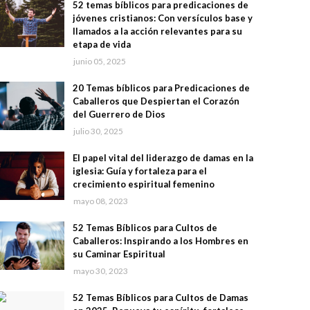
52 temas bíblicos para predicaciones de
jóvenes cristianos: Con versículos base y
llamados a la acción relevantes para su
etapa de vida
junio 05, 2025
20 Temas bíblicos para Predicaciones de
Caballeros que Despiertan el Corazón
del Guerrero de Dios
julio 30, 2025
El papel vital del liderazgo de damas en la
iglesia: Guía y fortaleza para el
crecimiento espiritual femenino
mayo 08, 2023
52 Temas Bíblicos para Cultos de
Caballeros: Inspirando a los Hombres en
su Caminar Espiritual
mayo 30, 2023
52 Temas Bíblicos para Cultos de Damas