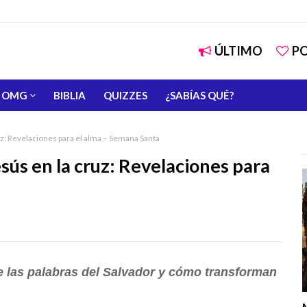
ÚLTIMO
P
OMG
BIBLIA
QUIZZES
¿SABÍAS QUÉ?
uz: Revelaciones para el alma – Semana Santa
sús en la cruz: Revelaciones para
e las palabras del Salvador y cómo transforman