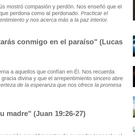
sús mostró compasión y perdón. Nos enseñó que el
al que perdona como al perdonado.
Practicar el
entimiento y nos acerca más a la paz interior.
starás conmigo en el paraíso" (Lucas
erna a aquellos que confían en Él. Nos recuerda
gracia divina y que el arrepentimiento sincero abre
 certeza de la esperanza que nos ofrece la promesa
 tu madre" (Juan 19:26-27)