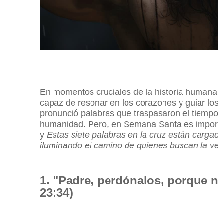
En momentos cruciales de la historia humana,
capaz de resonar en los corazones y guiar lo
pronunció palabras que traspasaron el tiempo
humanidad. Pero, e
n Semana Santa es importa
y
Estas siete palabras en la cruz están cargad
iluminando el camino de quienes buscan la ve
1. "Padre, perdónalos, porque 
23:34)