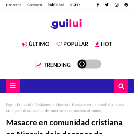
Nosotros
Contacto
Publicidad
RGPD
ÚLTIMO
POPULAR
HOT
TRENDING
Página Principal
Cristianos en Nigeria
Masacre en comunidad cristiana
en Nigeria deja decenas de muertos y conmociona al mundo
Masacre en comunidad cristiana