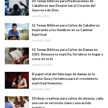
20 Temas bíblicos para Predicaciones de
Caballeros que Despiertan el Corazón del
Guerrero de Dios
julio 30, 2025
52 Temas Bíblicos para Cultos de Caballeros:
Inspirando a los Hombres en su Caminar
Espiritual
mayo 30, 2023
52 Temas Bíblicos para Cultos de Damas en
2025. Renueva tu espíritu, fortalece tu hogar y
crece en tu fe
enero 20, 2025
El papel vital del liderazgo de damas en la
iglesia: Guía y fortaleza para el crecimiento
espiritual femenino
mayo 08, 2023
20 ideas creativas para cultos de jóvenes, cada
una con un versículo clave y una acción
práctica