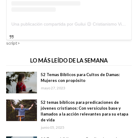
Una publicación compartida por Guilui 😉 Cristianismo Viral (@guiluiviral)
script>
LO MÁS LEÍDO DE LA SEMANA
52 Temas Bíblicos para Cultos de Damas:
Mujeres con propósito
mayo 27, 2023
52 temas bíblicos para predicaciones de
jóvenes cristianos: Con versículos base y
llamados a la acción relevantes para su etapa
de vida
junio 05, 2025