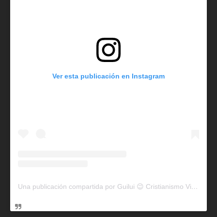
Ver esta publicación en Instagram
Una publicación compartida por Guilui 😉 Cristianismo Viral (@guiluiviral)