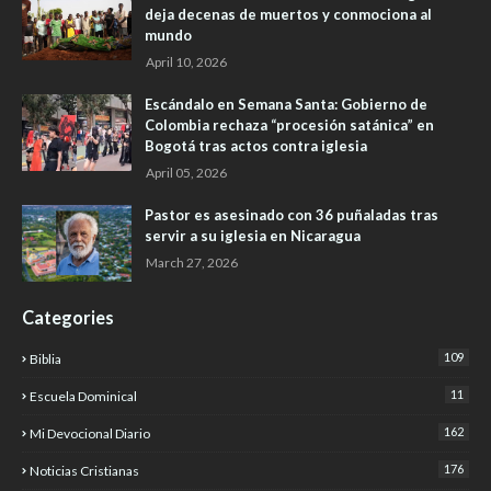
deja decenas de muertos y conmociona al
mundo
April 10, 2026
Escándalo en Semana Santa: Gobierno de
Colombia rechaza “procesión satánica” en
Bogotá tras actos contra iglesia
April 05, 2026
Pastor es asesinado con 36 puñaladas tras
servir a su iglesia en Nicaragua
March 27, 2026
Categories
109
Biblia
11
Escuela Dominical
162
Mi Devocional Diario
176
Noticias Cristianas