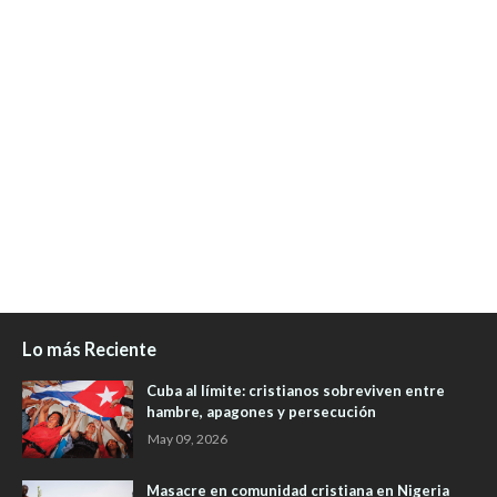
Lo más Reciente
Cuba al límite: cristianos sobreviven entre
hambre, apagones y persecución
May 09, 2026
Masacre en comunidad cristiana en Nigeria