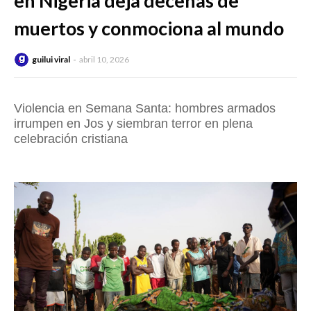
en Nigeria deja decenas de
muertos y conmociona al mundo
guilui viral
abril 10, 2026
Violencia en Semana Santa: hombres armados
irrumpen en Jos y siembran terror en plena
celebración cristiana