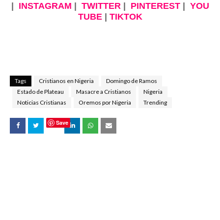
|
INSTAGRAM
|
TWITTER
|
PINTEREST
|
YOU
TUBE
|
TIKTOK
Tags
Cristianos en Nigeria
Domingo de Ramos
Estado de Plateau
Masacre a Cristianos
Nigeria
Noticias Cristianas
Oremos por Nigeria
Trending
Save