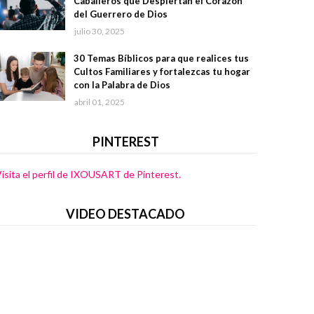
Caballeros que Despiertan el Corazón
del Guerrero de Dios
julio 30, 2025
30 Temas Bíblicos para que realices tus
Cultos Familiares y fortalezcas tu hogar
con la Palabra de Dios
abril 01, 2025
PINTEREST
isita el perfil de IXOUSART de Pinterest.
VIDEO DESTACADO