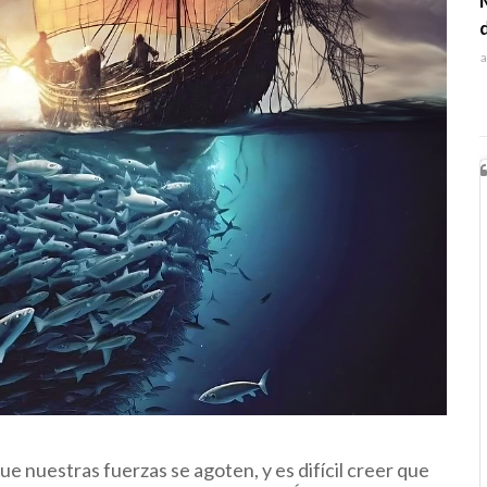
a
e nuestras fuerzas se agoten, y es difícil creer que