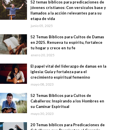
52 temas bíblicos para predicaciones de
jóvenes cristianos: Con versículos base y
llamados a la acción relevantes para su
etapa de vida
junio 05, 2025
52 Temas Bíblicos para Cultos de Damas
en 2025. Renueva tu espíritu, fortalece
tu hogar y crece en tu fe
enero 20, 2025
El papel vital del liderazgo de damas en la
iglesia: Guía y fortaleza para el
crecimiento espiritual femenino
mayo 08, 2023
52 Temas Bíblicos para Cultos de
Caballeros: Inspirando a los Hombres en
su Caminar Espiritual
mayo 30, 2023
20 Temas bíblicos para Predicaciones de