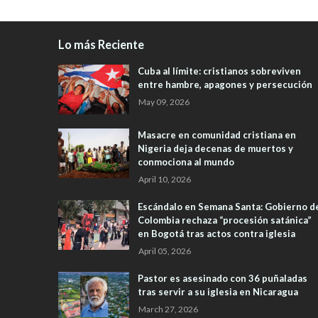
Lo más Reciente
Cuba al límite: cristianos sobreviven
entre hambre, apagones y persecución
May 09, 2026
Masacre en comunidad cristiana en
Nigeria deja decenas de muertos y
conmociona al mundo
April 10, 2026
Escándalo en Semana Santa: Gobierno d
Colombia rechaza “procesión satánica”
en Bogotá tras actos contra iglesia
April 05, 2026
Pastor es asesinado con 36 puñaladas
tras servir a su iglesia en Nicaragua
March 27, 2026