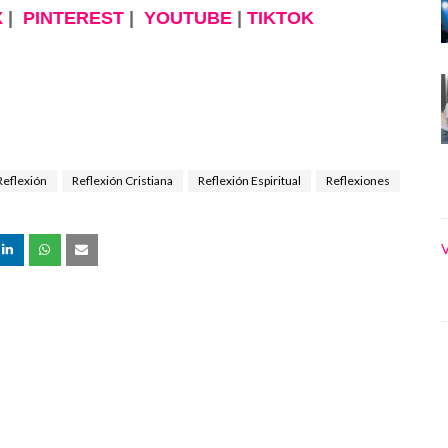
X
|
PINTEREST
|
YOUTUBE
|
TIKTOK
Reflexión
Reflexión Cristiana
Reflexión Espiritual
Reflexiones
V