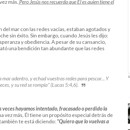
vez más.
Pero Jesús nos recuerda que Él es quien tiene el
del mar con las redes vacías, estaban agotados y
che sin éxito. Sin embargo, cuando Jesús les dijo:
 esperanza y obediencia. A pesar de su cansancio,
esató una bendición tan abundante que las redes
s
 mar adentro, y echad vuestras redes para pescar... Y
ces, y su red se rompía" (Lucas 5:4,6).
s veces hayamos intentado, fracasado o perdido la
na vez más, Él tiene un propósito especial detrás de
también te está diciendo:
"Quiero que lo vuelvas a