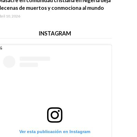
Masacre en comunidad cristiana en Nigeria deja
decenas de muertos y conmociona al mundo
bril 10, 2026
INSTAGRAM
Ver esta publicación en Instagram