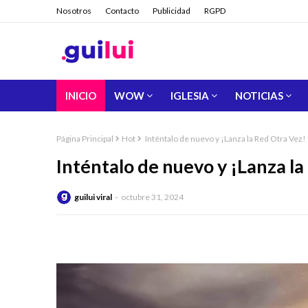
Nosotros
Contacto
Publicidad
RGPD
INICIO
WOW
IGLESIA
NOTICIAS
Página Principal
Hot
Inténtalo de nuevo y ¡Lanza la Red Otra Vez!
Inténtalo de nuevo y ¡Lanza la
guilui viral
octubre 31, 2024