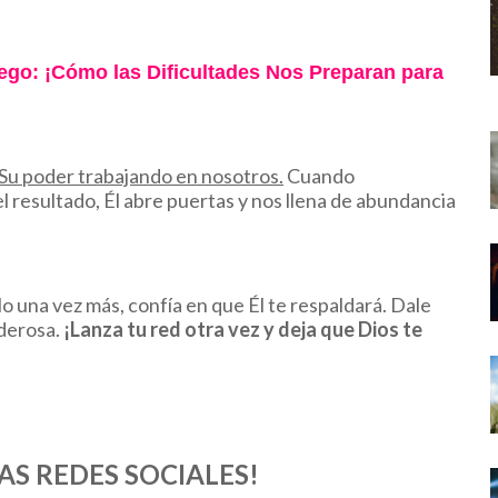
ego: ¡Cómo las Dificultades Nos Preparan para
 Su poder trabajando en nosotros.
Cuando
resultado, Él abre puertas y nos llena de abundancia
rlo una vez más, confía en que Él te respaldará. Dale
derosa.
¡Lanza tu red otra vez y deja que Dios te
AS REDES SOCIALES!