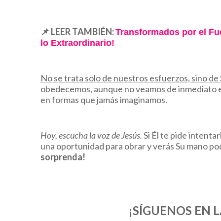
📌
LEER TAMBIÉN:
Transformados por el Fu
lo Extraordinario!
No se trata solo de nuestros esfuerzos, sino de
obedecemos, aunque no veamos de inmediato el 
en formas que jamás imaginamos.
Hoy, escucha la voz de Jesús.
Si Él te pide intenta
una oportunidad para obrar y verás Su mano po
sorprenda!
¡SÍGUENOS EN L