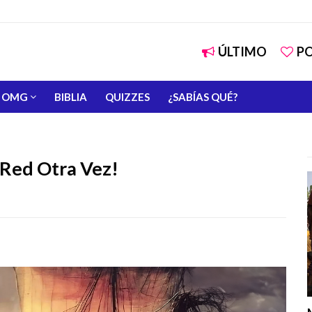
ÚLTIMO
P
OMG
BIBLIA
QUIZZES
¿SABÍAS QUÉ?
 Red Otra Vez!