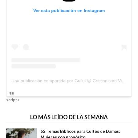
Ver esta publicación en Instagram
Una publicación compartida por Guilui 😉 Cristianismo Viral (@guiluiviral)
script>
LO MÁS LEÍDO DE LA SEMANA
52 Temas Bíblicos para Cultos de Damas:
Mujeres con propósito