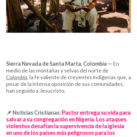
Sierra Nevada de Santa Marta, Colombia —
En
medio de las montañas y selvas del norte de
Colombia
, la fe valiente de creyentes indígenas que, a
pesar de la intensa oposición de sus comunidades,
han seguido a Jesucristo.
📌
Noticias Cristianas:
Pastor entrega su vida para
salvar a su congregación en Nigeria. Los ataques
violentos desafían la supervivencia de la iglesia
en uno de los países más peligrosos para los