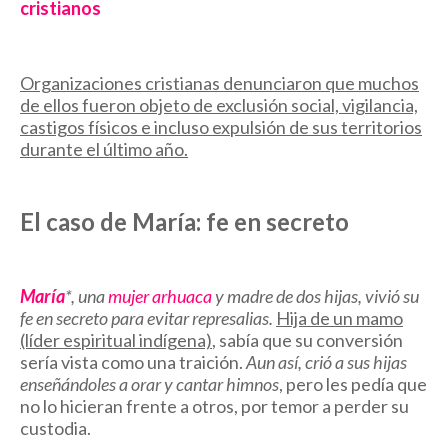
cristianos
Organizaciones cristianas denunciaron que muchos
de ellos fueron objeto de exclusión social, vigilancia,
castigos físicos e incluso expulsión de sus territorios
durante el último año.
El caso de María: fe en secreto
María
*, una
mujer arhuaca
y madre de dos hijas, vivió su
fe en secreto para evitar represalias.
Hija de un mamo
(líder espiritual indígena)
, sabía que su conversión
sería vista como una traición.
Aun así, crió a sus hijas
enseñándoles a orar y cantar himnos
, pero les pedía que
no lo hicieran frente a otros, por temor a perder su
custodia.