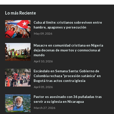
Lo más Reciente
Cuba al límite: cristianos sobreviven entre
hambre, apagones y persecución
May 09, 2026
Masacre en comunidad cristiana en Nigeria
deja decenas de muertos y conmociona al
mundo
April 10, 2026
Escándalo en Semana Santa: Gobierno de
Colombia rechaza “procesión satánica” en
Bogotá tras actos contra iglesia
April 05, 2026
Pastor es asesinado con 36 puñaladas tras
servir a su iglesia en Nicaragua
March 27, 2026