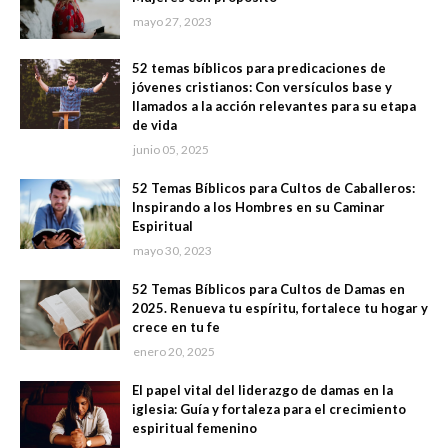
mayo 27, 2023
52 temas bíblicos para predicaciones de
jóvenes cristianos: Con versículos base y
llamados a la acción relevantes para su etapa
de vida
junio 05, 2025
52 Temas Bíblicos para Cultos de Caballeros:
Inspirando a los Hombres en su Caminar
Espiritual
mayo 30, 2023
52 Temas Bíblicos para Cultos de Damas en
2025. Renueva tu espíritu, fortalece tu hogar y
crece en tu fe
enero 20, 2025
El papel vital del liderazgo de damas en la
iglesia: Guía y fortaleza para el crecimiento
espiritual femenino