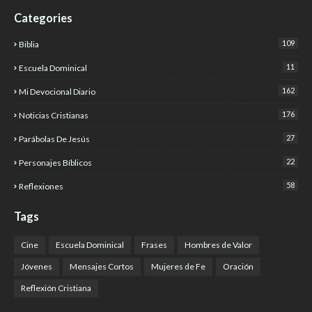
Categories
109
Biblia
11
Escuela Dominical
162
Mi Devocional Diario
176
Noticias Cristianas
27
Parábolas De Jesús
22
Personajes Bíblicos
58
Reflexiones
Tags
Cine
Escuela Dominical
Frases
Hombres de Valor
Jóvenes
Mensajes Cortos
Mujeres de Fe
Oración
Reflexión Cristiana