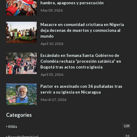
hambre, apagones y persecución
May 09, 2026
Masacre en comunidad cristiana en Nigeria
deja decenas de muertos y conmociona al
mundo
April 10, 2026
Escándalo en Semana Santa: Gobierno de
Colombia rechaza “procesión satánica” en
Bogotá tras actos contra iglesia
April 05, 2026
Pastor es asesinado con 36 puñaladas tras
servir a su iglesia en Nicaragua
March 27, 2026
Categories
109
Biblia
11
Escuela Dominical