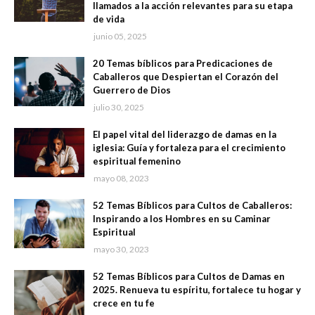
llamados a la acción relevantes para su etapa
de vida
junio 05, 2025
20 Temas bíblicos para Predicaciones de
Caballeros que Despiertan el Corazón del
Guerrero de Dios
julio 30, 2025
El papel vital del liderazgo de damas en la
iglesia: Guía y fortaleza para el crecimiento
espiritual femenino
mayo 08, 2023
52 Temas Bíblicos para Cultos de Caballeros:
Inspirando a los Hombres en su Caminar
Espiritual
mayo 30, 2023
52 Temas Bíblicos para Cultos de Damas en
2025. Renueva tu espíritu, fortalece tu hogar y
crece en tu fe