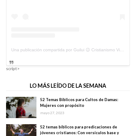
Una publicación compartida por Guilui 😉 Cristianismo Viral (@guiluiviral)
script>
LO MÁS LEÍDO DE LA SEMANA
52 Temas Bíblicos para Cultos de Damas:
Mujeres con propósito
mayo 27, 2023
52 temas bíblicos para predicaciones de
jóvenes cristianos: Con versículos base y