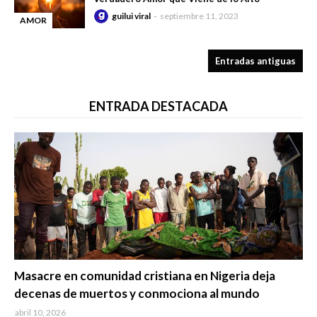
guilui viral
septiembre 11, 2023
AMOR
-
Entradas antiguas
ENTRADA DESTACADA
Trending
Masacre en comunidad cristiana en Nigeria deja
decenas de muertos y conmociona al mundo
abril 10, 2026