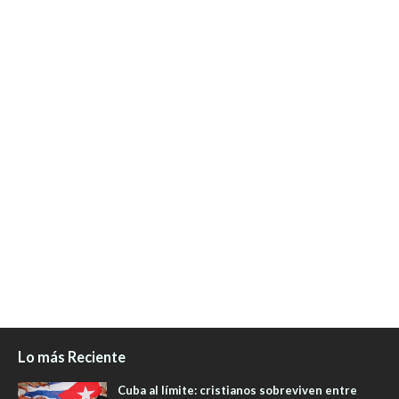
Lo más Reciente
Cuba al límite: cristianos sobreviven entre