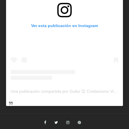
Ver esta publicación en Instagram
Una publicación compartida por Guilui 😉 Cristianismo Viral (@guiluiviral)