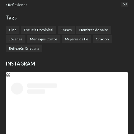
58
Reflexiones
Tags
Cine
Escuela Dominical
Frases
Hombres de Valor
Jóvenes
Mensajes Cortos
Mujeres de Fe
Oración
Reflexión Cristiana
INSTAGRAM