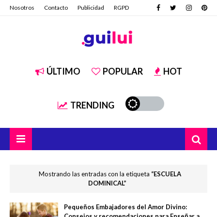
Nosotros
Contacto
Publicidad
RGPD
ÚLTIMO
POPULAR
HOT
TRENDING
Mostrando las entradas con la etiqueta
ESCUELA
DOMINICAL
Pequeños Embajadores del Amor Divino:
Consejos y recomendaciones para Enseñar a