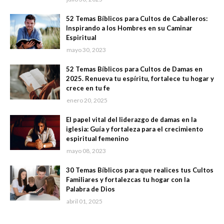
52 Temas Bíblicos para Cultos de Caballeros:
Inspirando a los Hombres en su Caminar
Espiritual
mayo 30, 2023
52 Temas Bíblicos para Cultos de Damas en
2025. Renueva tu espíritu, fortalece tu hogar y
crece en tu fe
enero 20, 2025
El papel vital del liderazgo de damas en la
iglesia: Guía y fortaleza para el crecimiento
espiritual femenino
mayo 08, 2023
30 Temas Bíblicos para que realices tus Cultos
Familiares y fortalezcas tu hogar con la
Palabra de Dios
abril 01, 2025