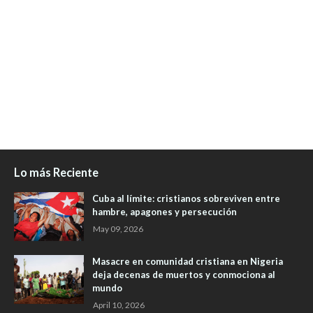
Lo más Reciente
Cuba al límite: cristianos sobreviven entre
hambre, apagones y persecución
May 09, 2026
Masacre en comunidad cristiana en Nigeria
deja decenas de muertos y conmociona al
mundo
April 10, 2026