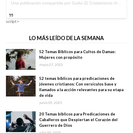
Una publicación compartida por Guilui 😉 Cristianismo Viral (@guiluiviral)
script>
LO MÁS LEÍDO DE LA SEMANA
52 Temas Bíblicos para Cultos de Damas:
Mujeres con propósito
mayo 27, 2023
52 temas bíblicos para predicaciones de
jóvenes cristianos: Con versículos base y
llamados a la acción relevantes para su etapa
de vida
junio 05, 2025
20 Temas bíblicos para Predicaciones de
Caballeros que Despiertan el Corazón del
Guerrero de Dios
julio 30, 2025