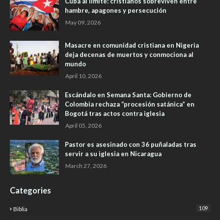
Cuba al límite: cristianos sobreviven entre
hambre, apagones y persecución
May 09, 2026
Masacre en comunidad cristiana en Nigeria
deja decenas de muertos y conmociona al
mundo
April 10, 2026
Escándalo en Semana Santa: Gobierno de
Colombia rechaza “procesión satánica” en
Bogotá tras actos contra iglesia
April 05, 2026
Pastor es asesinado con 36 puñaladas tras
servir a su iglesia en Nicaragua
March 27, 2026
Categories
109
Biblia