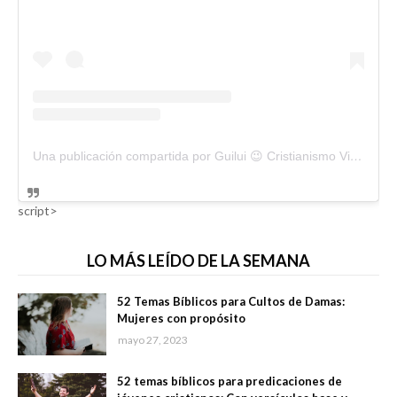
Una publicación compartida por Guilui 😉 Cristianismo Viral (@guiluiviral)
script>
LO MÁS LEÍDO DE LA SEMANA
52 Temas Bíblicos para Cultos de Damas:
Mujeres con propósito
mayo 27, 2023
52 temas bíblicos para predicaciones de