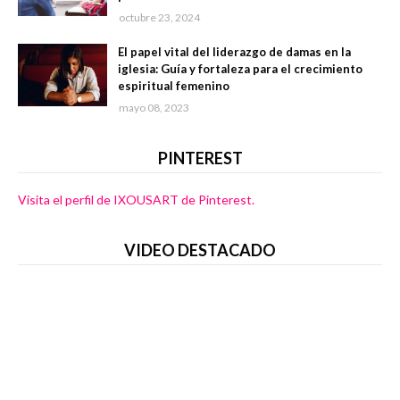
octubre 23, 2024
El papel vital del liderazgo de damas en la
iglesia: Guía y fortaleza para el crecimiento
espiritual femenino
mayo 08, 2023
PINTEREST
Visita el perfil de IXOUSART de Pinterest.
VIDEO DESTACADO