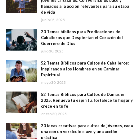
jóvenes cristianos: Con versículos base y
llamados a la acción relevantes para su etapa
de vida
junio 05, 2025
20 Temas bíblicos para Predicaciones de
Caballeros que Despiertan el Corazón del
Guerrero de Dios
julio 30, 2025
52 Temas Bíblicos para Cultos de Caballeros:
Inspirando a los Hombres en su Caminar
Espiritual
mayo 30, 2023
52 Temas Bíblicos para Cultos de Damas en
2025. Renueva tu espíritu, fortalece tu hogar y
crece en tu fe
enero 20, 2025
20 ideas creativas para cultos de jóvenes, cada
una con un versículo clave y una acción
práctica