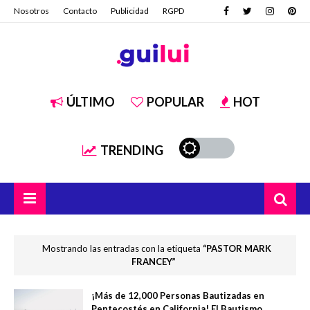
Nosotros
Contacto
Publicidad
RGPD
ÚLTIMO
POPULAR
HOT
TRENDING
Mostrando las entradas con la etiqueta
PASTOR MARK
FRANCEY
¡Más de 12,000 Personas Bautizadas en
Pentecostés en California! El Bautismo