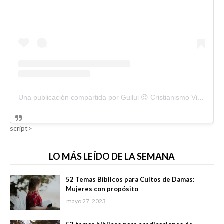
Una publicación compartida por Guilui 😉 Cristianismo Viral (@guiluiviral)
script>
LO MÁS LEÍDO DE LA SEMANA
52 Temas Bíblicos para Cultos de Damas:
Mujeres con propósito
mayo 27, 2023