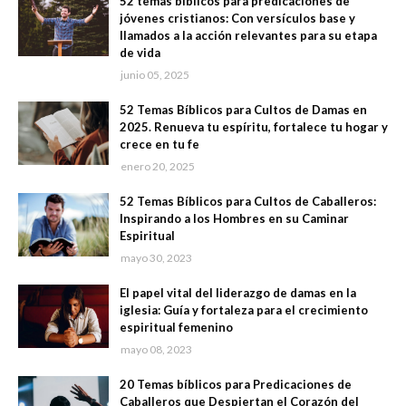
52 temas bíblicos para predicaciones de
jóvenes cristianos: Con versículos base y
llamados a la acción relevantes para su etapa
de vida
junio 05, 2025
52 Temas Bíblicos para Cultos de Damas en
2025. Renueva tu espíritu, fortalece tu hogar y
crece en tu fe
enero 20, 2025
52 Temas Bíblicos para Cultos de Caballeros:
Inspirando a los Hombres en su Caminar
Espiritual
mayo 30, 2023
El papel vital del liderazgo de damas en la
iglesia: Guía y fortaleza para el crecimiento
espiritual femenino
mayo 08, 2023
20 Temas bíblicos para Predicaciones de
Caballeros que Despiertan el Corazón del