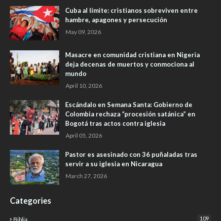
Cuba al límite: cristianos sobreviven entre
hambre, apagones y persecución
May 09, 2026
Masacre en comunidad cristiana en Nigeria
deja decenas de muertos y conmociona al
mundo
April 10, 2026
Escándalo en Semana Santa: Gobierno de
Colombia rechaza “procesión satánica” en
Bogotá tras actos contra iglesia
April 05, 2026
Pastor es asesinado con 36 puñaladas tras
servir a su iglesia en Nicaragua
March 27, 2026
Categories
109
Biblia