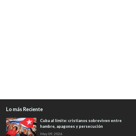
Lo más Reciente
Cuba al límite: cristianos sobreviven entre
hambre, apagones y persecución
May 09, 2026