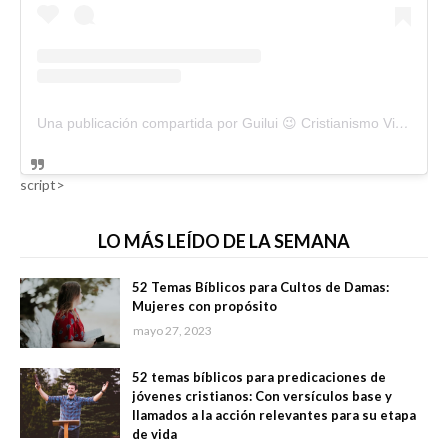
Una publicación compartida por Guilui 😉 Cristianismo Viral (@guiluiviral)
script>
LO MÁS LEÍDO DE LA SEMANA
52 Temas Bíblicos para Cultos de Damas:
Mujeres con propósito
mayo 27, 2023
52 temas bíblicos para predicaciones de
jóvenes cristianos: Con versículos base y
llamados a la acción relevantes para su etapa
de vida