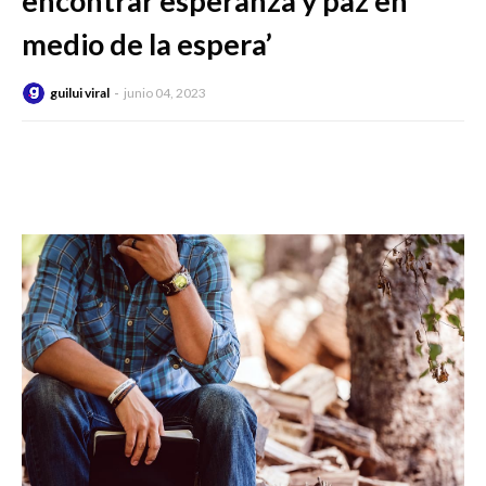
encontrar esperanza y paz en
medio de la espera’
guilui viral
junio 04, 2023