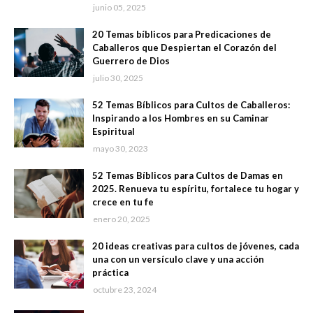
junio 05, 2025
20 Temas bíblicos para Predicaciones de
Caballeros que Despiertan el Corazón del
Guerrero de Dios
julio 30, 2025
52 Temas Bíblicos para Cultos de Caballeros:
Inspirando a los Hombres en su Caminar
Espiritual
mayo 30, 2023
52 Temas Bíblicos para Cultos de Damas en
2025. Renueva tu espíritu, fortalece tu hogar y
crece en tu fe
enero 20, 2025
20 ideas creativas para cultos de jóvenes, cada
una con un versículo clave y una acción
práctica
octubre 23, 2024