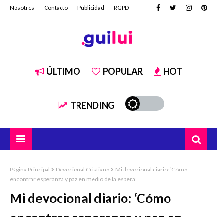
Nosotros
Contacto
Publicidad
RGPD
ÚLTIMO
POPULAR
HOT
TRENDING
Página Principal
Devocional Cristiano
Mi devocional diario: ‘Cómo
encontrar esperanza y paz en medio de la espera’
Mi devocional diario: ‘Cómo