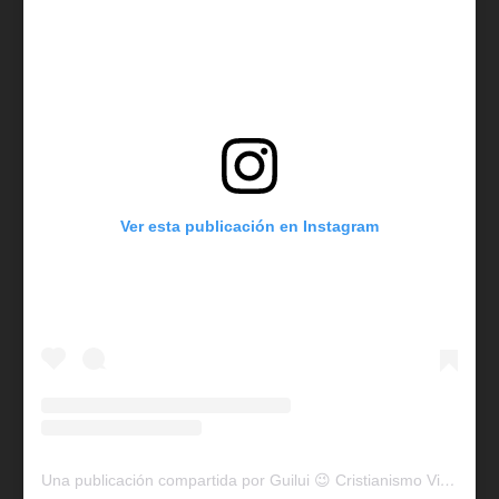
Ver esta publicación en Instagram
Una publicación compartida por Guilui 😉 Cristianismo Viral (@guiluiviral)