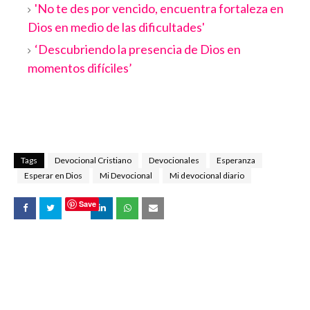
'No te des por vencido, encuentra fortaleza en
Dios en medio de las dificultades'
‘Descubriendo la presencia de Dios en
momentos difíciles’
Tags
Devocional Cristiano
Devocionales
Esperanza
Esperar en Dios
Mi Devocional
Mi devocional diario
Save