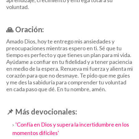
aprendizaje, crecimiento y entrega total a su
voluntad.
🙏
Oración:
Amado Dios, hoy te entrego mis ansiedades y
preocupaciones mientras espero en ti. Sé que tu
tiempo es perfecto y que tienes un plan para mi vida.
Ayúdame a confiar en tu fidelidad y a tener paciencia
en medio de la espera. Renueva mi fuerza y alienta mi
corazón para que no desmaye. Te pido que me guíes
y me des la sabiduría para comprender tu voluntad
en cada paso que dé. En tu nombre, amén.
📌
Más devocionales:
'Confía en Dios y supera la incertidumbre en los
momentos difíciles'