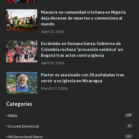
Masacre en comunidad cristiana en Nigeria
deja decenas de muertos y conmociona al
mundo
April 10, 2026
Escándalo en Semana Santa: Gobierno de
Colombia rechaza “procesión satánica” en
Bogotá tras actos contra iglesia
April 05, 2026
Pastor es asesinado con 36 puñaladas tras
servir a su iglesia en Nicaragua
March 27, 2026
Categories
109
Biblia
11
Escuela Dominical
162
Mi Devocional Diario