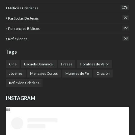
176
Noticias Cristianas
27
Parábolas De Jesús
22
Personajes Bíblicos
58
Reflexiones
Tags
Cine
Escuela Dominical
Frases
Hombres de Valor
Jóvenes
Mensajes Cortos
Mujeres de Fe
Oración
Reflexión Cristiana
INSTAGRAM