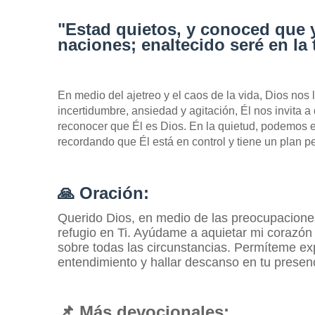
"Estad quietos, y conoced que y
naciones; enaltecido seré en la 
En medio del ajetreo y el caos de la vida, Dios no
incertidumbre, ansiedad y agitación, Él nos invita a
reconocer que Él es Dios. En la quietud, podemos 
recordando que Él está en control y tiene un plan pe
🙏
Oración:
Querido Dios, en medio de las preocupacione
refugio en Ti. Ayúdame a aquietar mi corazón
sobre todas las circunstancias. Permíteme ex
entendimiento y hallar descanso en tu presen
📌
Más devocionales: