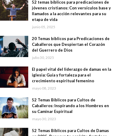
52 temas bíblicos para predicaciones de
jóvenes cristianos: Con versículos base y
llamados a la acción relevantes para su
etapa de vida
junio 05, 2025
20 Temas bíblicos para Predicaciones de
Caballeros que Despiertan el Corazón
del Guerrero de Dios
julio 30, 2025
El papel vital del liderazgo de damas en la
iglesia: Guía y fortaleza para el
crecimiento espiritual femenino
mayo 08, 2023
52 Temas Bíblicos para Cultos de
Caballeros: Inspirando a los Hombres en
su Caminar Espiritual
mayo 30, 2023
52 Temas Bíblicos para Cultos de Damas