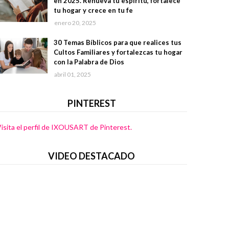
en 2025. Renueva tu espíritu, fortalece
tu hogar y crece en tu fe
enero 20, 2025
30 Temas Bíblicos para que realices tus
Cultos Familiares y fortalezcas tu hogar
con la Palabra de Dios
abril 01, 2025
PINTEREST
isita el perfil de IXOUSART de Pinterest.
VIDEO DESTACADO