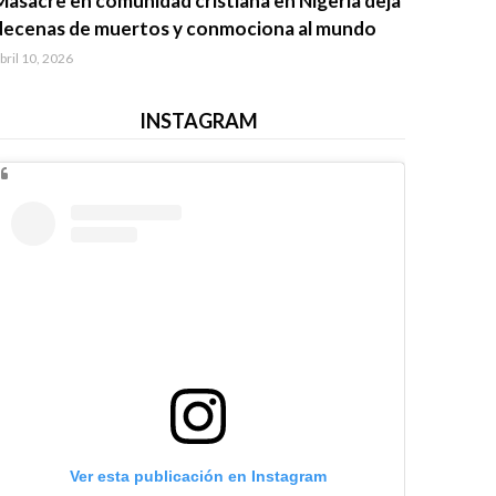
Masacre en comunidad cristiana en Nigeria deja
decenas de muertos y conmociona al mundo
bril 10, 2026
INSTAGRAM
Ver esta publicación en Instagram