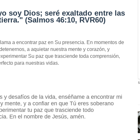
o soy Dios; seré exaltado entre las
tierra." (Salmos 46:10, RVR60)
s llama a encontrar paz en Su presencia. En momentos de
 detenernos, a aquietar nuestra mente y corazón, y
experimentar Su paz que trasciende toda comprensión,
rfecto para nuestras vidas.
s
s y desafíos de la vida, enséñame a encontrar mi
 y mente, y a confiar en que Tú eres soberano
perimentar tu paz que trasciende todo
cia. En el nombre de Jesús, amén.