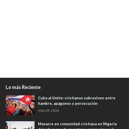
Lo más Reciente
Cuba al límite: cristianos sobreviven entre
hambre, apagones y persecución
May 09, 2026
Masacre en comunidad cristiana en Nigeria