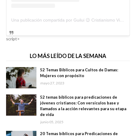
Una publicación compartida por Guilui 😉 Cristianismo Viral (@guiluiviral)
script>
LO MÁS LEÍDO DE LA SEMANA
52 Temas Bíblicos para Cultos de Damas:
Mujeres con propósito
mayo 27, 2023
52 temas bíblicos para predicaciones de
jóvenes cristianos: Con versículos base y
llamados a la acción relevantes para su etapa
de vida
junio 05, 2025
20 Temas bíblicos para Predicaciones de