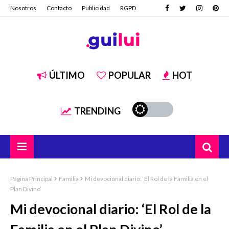
Nosotros
Contacto
Publicidad
RGPD
ÚLTIMO
POPULAR
HOT
TRENDING
Página Principal
Familia
Mi devocional diario: ‘El Rol de la Familia en el
Plan Divino’
Mi devocional diario: ‘El Rol de la