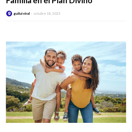
Familia en el Plan Divino’
guilui viral
octubre 18, 2023