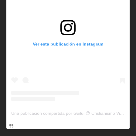
Ver esta publicación en Instagram
Una publicación compartida por Guilui 😉 Cristianismo Viral (@guiluiviral)