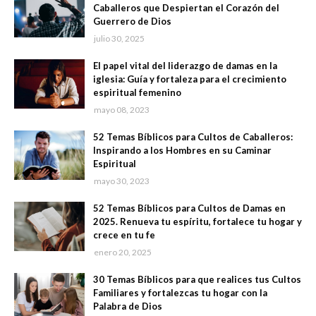
Caballeros que Despiertan el Corazón del
Guerrero de Dios
julio 30, 2025
El papel vital del liderazgo de damas en la
iglesia: Guía y fortaleza para el crecimiento
espiritual femenino
mayo 08, 2023
52 Temas Bíblicos para Cultos de Caballeros:
Inspirando a los Hombres en su Caminar
Espiritual
mayo 30, 2023
52 Temas Bíblicos para Cultos de Damas en
2025. Renueva tu espíritu, fortalece tu hogar y
crece en tu fe
enero 20, 2025
30 Temas Bíblicos para que realices tus Cultos
Familiares y fortalezcas tu hogar con la
Palabra de Dios