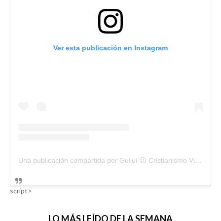
Ver esta publicación en Instagram
Una publicación compartida por Guilui 😉 Cristianismo Viral (@guiluiviral)
script>
LO MÁS LEÍDO DE LA SEMANA