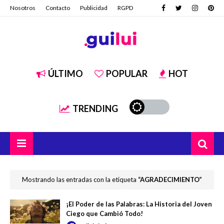
Nosotros
Contacto
Publicidad
RGPD
ÚLTIMO
POPULAR
HOT
TRENDING
Mostrando las entradas con la etiqueta
AGRADECIMIENTO
¡El Poder de las Palabras: La Historia del Joven
Ciego que Cambió Todo!