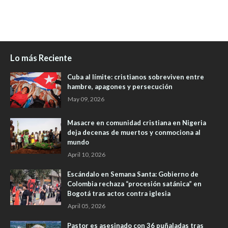
Lo más Reciente
Cuba al límite: cristianos sobreviven entre
hambre, apagones y persecución
May 09, 2026
Masacre en comunidad cristiana en Nigeria
deja decenas de muertos y conmociona al
mundo
April 10, 2026
Escándalo en Semana Santa: Gobierno de
Colombia rechaza “procesión satánica” en
Bogotá tras actos contra iglesia
April 05, 2026
Pastor es asesinado con 36 puñaladas tras