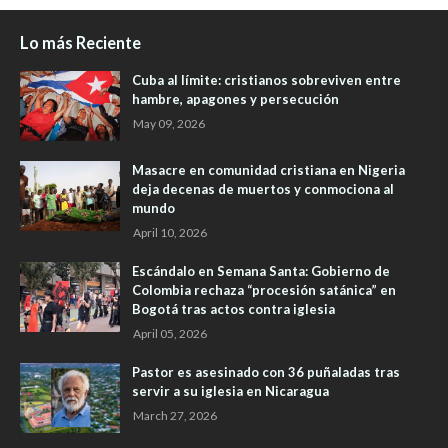
Lo más Reciente
Cuba al límite: cristianos sobreviven entre
hambre, apagones y persecución
May 09, 2026
Masacre en comunidad cristiana en Nigeria
deja decenas de muertos y conmociona al
mundo
April 10, 2026
Escándalo en Semana Santa: Gobierno de
Colombia rechaza “procesión satánica” en
Bogotá tras actos contra iglesia
April 05, 2026
Pastor es asesinado con 36 puñaladas tras
servir a su iglesia en Nicaragua
March 27, 2026