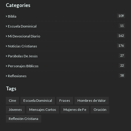
Categories
109
Biblia
11
Escuela Dominical
162
Mi Devocional Diario
176
Noticias Cristianas
27
Parábolas De Jesús
22
Personajes Bíblicos
58
Reflexiones
Tags
Cine
Escuela Dominical
Frases
Hombres de Valor
Jóvenes
Mensajes Cortos
Mujeres de Fe
Oración
Reflexión Cristiana