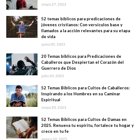
mayo 27, 2023
52 temas bíblicos para predicaciones de
jóvenes cristianos: Con versículos base y
llamados a la acción relevantes para su etapa
de vida
junio 05, 2025
20 Temas bíblicos para Predicaciones de
Caballeros que Despiertan el Corazón del
Guerrero de Dios
julio 30, 2025
52 Temas Bíblicos para Cultos de Caballeros:
Inspirando a los Hombres en su Caminar
Espiritual
mayo 30, 2023
52 Temas Bíblicos para Cultos de Damas en
2025. Renueva tu espíritu, fortalece tu hogar y
crece en tu fe
enero 20, 2025