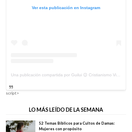
Ver esta publicación en Instagram
Una publicación compartida por Guilui 😉 Cristianismo Viral (@guiluiviral)
script>
LO MÁS LEÍDO DE LA SEMANA
52 Temas Bíblicos para Cultos de Damas:
Mujeres con propósito