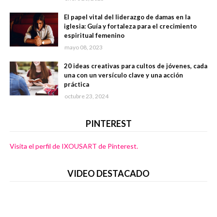
El papel vital del liderazgo de damas en la
iglesia: Guía y fortaleza para el crecimiento
espiritual femenino
mayo 08, 2023
20 ideas creativas para cultos de jóvenes, cada
una con un versículo clave y una acción
práctica
octubre 23, 2024
PINTEREST
Visita el perfil de IXOUSART de Pinterest.
VIDEO DESTACADO