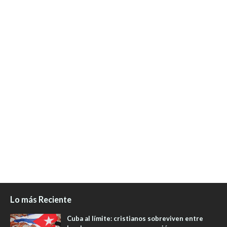
Lo más Reciente
Cuba al límite: cristianos sobreviven entre