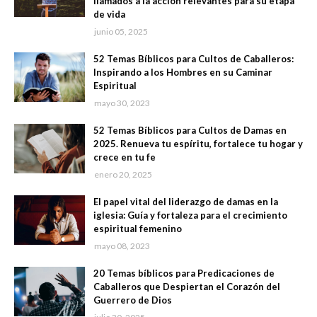
llamados a la acción relevantes para su etapa
de vida
junio 05, 2025
52 Temas Bíblicos para Cultos de Caballeros:
Inspirando a los Hombres en su Caminar
Espiritual
mayo 30, 2023
52 Temas Bíblicos para Cultos de Damas en
2025. Renueva tu espíritu, fortalece tu hogar y
crece en tu fe
enero 20, 2025
El papel vital del liderazgo de damas en la
iglesia: Guía y fortaleza para el crecimiento
espiritual femenino
mayo 08, 2023
20 Temas bíblicos para Predicaciones de
Caballeros que Despiertan el Corazón del
Guerrero de Dios