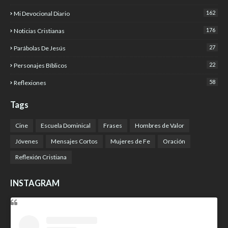
162
Mi Devocional Diario
176
Noticias Cristianas
27
Parábolas De Jesús
22
Personajes Bíblicos
58
Reflexiones
Tags
Cine
Escuela Dominical
Frases
Hombres de Valor
Jóvenes
Mensajes Cortos
Mujeres de Fe
Oración
Reflexión Cristiana
INSTAGRAM