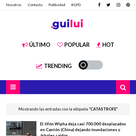
Nosotros
Contacto
Publicidad
RGPD
ÚLTIMO
POPULAR
HOT
TRENDING
Mostrando las entradas con la etiqueta
CATASTROFE
El tifón Wipha deja casi 700.000 desplazados
en Cantón (China) dejando inundaciones y
árboles caídos