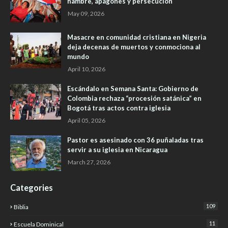
hambre, apagones y persecución
May 09, 2026
Masacre en comunidad cristiana en Nigeria
deja decenas de muertos y conmociona al
mundo
April 10, 2026
Escándalo en Semana Santa: Gobierno de
Colombia rechaza “procesión satánica” en
Bogotá tras actos contra iglesia
April 05, 2026
Pastor es asesinado con 36 puñaladas tras
servir a su iglesia en Nicaragua
March 27, 2026
Categories
109
Biblia
11
Escuela Dominical