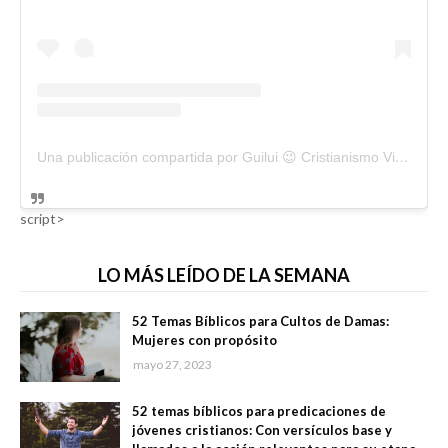
Una publicación compartida por Guilui 😉 Cristianismo Viral (@guiluiviral)
script>
LO MÁS LEÍDO DE LA SEMANA
52 Temas Bíblicos para Cultos de Damas:
Mujeres con propósito
mayo 27, 2023
52 temas bíblicos para predicaciones de
jóvenes cristianos: Con versículos base y