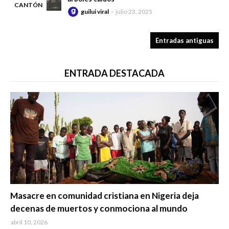
CANTÓN
guilui viral
julio 23, 2025
-
Entradas antiguas
ENTRADA DESTACADA
Trending
Masacre en comunidad cristiana en Nigeria deja
decenas de muertos y conmociona al mundo
abril 10, 2026