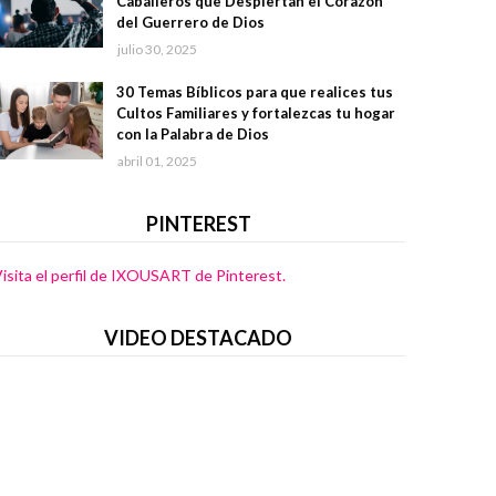
Caballeros que Despiertan el Corazón
del Guerrero de Dios
julio 30, 2025
30 Temas Bíblicos para que realices tus
Cultos Familiares y fortalezcas tu hogar
con la Palabra de Dios
abril 01, 2025
PINTEREST
isita el perfil de IXOUSART de Pinterest.
VIDEO DESTACADO