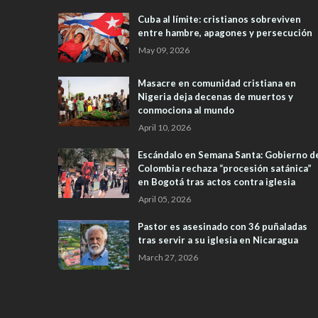
Cuba al límite: cristianos sobreviven
entre hambre, apagones y persecución
May 09, 2026
Masacre en comunidad cristiana en
Nigeria deja decenas de muertos y
conmociona al mundo
April 10, 2026
Escándalo en Semana Santa: Gobierno d
Colombia rechaza “procesión satánica”
en Bogotá tras actos contra iglesia
April 05, 2026
Pastor es asesinado con 36 puñaladas
tras servir a su iglesia en Nicaragua
March 27, 2026