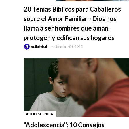
-
20 Temas Bíblicos para Caballeros
sobre el Amor Familiar - Dios nos
llama a ser hombres que aman,
protegen y edifican sus hogares
guilui viral
septiembre 01, 2025
ADOLESCENCIA
-
"Adolescencia": 10 Consejos