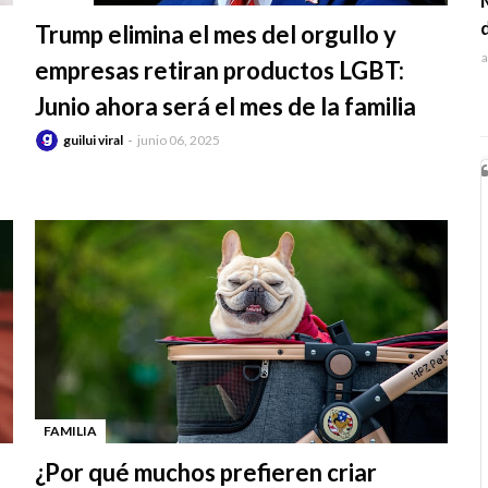
-
Trump elimina el mes del orgullo y
a
empresas retiran productos LGBT:
Junio ahora será el mes de la familia
guilui viral
junio 06, 2025
FAMILIA
-
¿Por qué muchos prefieren criar