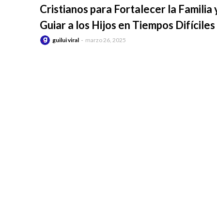
Cristianos para Fortalecer la Familia 
Guiar a los Hijos en Tiempos Difíciles
guilui viral
marzo 26, 2025