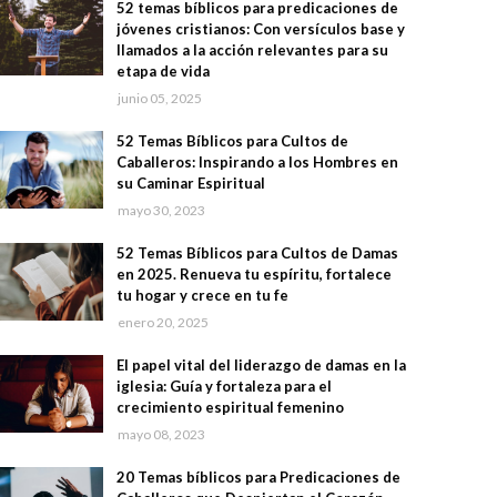
52 temas bíblicos para predicaciones de
jóvenes cristianos: Con versículos base y
llamados a la acción relevantes para su
etapa de vida
junio 05, 2025
52 Temas Bíblicos para Cultos de
Caballeros: Inspirando a los Hombres en
su Caminar Espiritual
mayo 30, 2023
52 Temas Bíblicos para Cultos de Damas
en 2025. Renueva tu espíritu, fortalece
tu hogar y crece en tu fe
enero 20, 2025
El papel vital del liderazgo de damas en la
iglesia: Guía y fortaleza para el
crecimiento espiritual femenino
mayo 08, 2023
20 Temas bíblicos para Predicaciones de