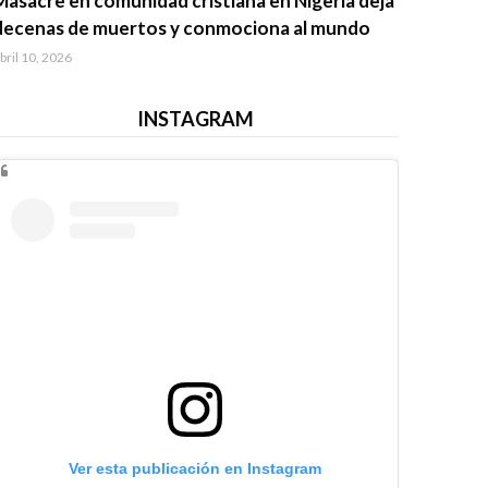
Masacre en comunidad cristiana en Nigeria deja
decenas de muertos y conmociona al mundo
bril 10, 2026
INSTAGRAM
Ver esta publicación en Instagram