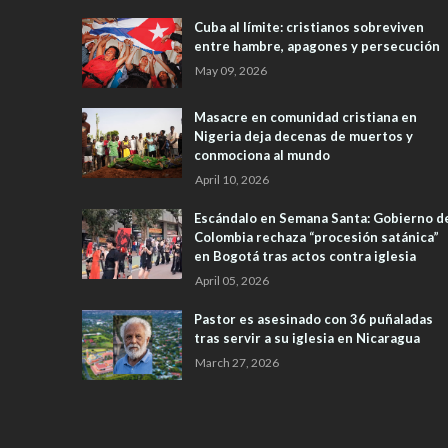
Cuba al límite: cristianos sobreviven
entre hambre, apagones y persecución
May 09, 2026
Masacre en comunidad cristiana en
Nigeria deja decenas de muertos y
conmociona al mundo
April 10, 2026
Escándalo en Semana Santa: Gobierno d
Colombia rechaza “procesión satánica”
en Bogotá tras actos contra iglesia
April 05, 2026
Pastor es asesinado con 36 puñaladas
tras servir a su iglesia en Nicaragua
March 27, 2026