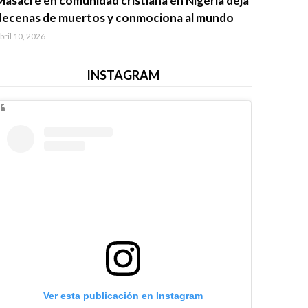
Masacre en comunidad cristiana en Nigeria deja
decenas de muertos y conmociona al mundo
bril 10, 2026
INSTAGRAM
Ver esta publicación en Instagram