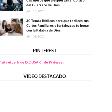
Caballeros que Despiertan el Corazón
del Guerrero de Dios
julio 30, 2025
30 Temas Bíblicos para que realices tus
Cultos Familiares y fortalezcas tu hogar
con la Palabra de Dios
abril 01, 2025
PINTEREST
isita el perfil de IXOUSART de Pinterest.
VIDEO DESTACADO