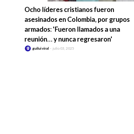
-
Ocho líderes cristianos fueron
asesinados en Colombia, por grupos
armados: 'Fueron llamados a una
reunión… y nunca regresaron'
guilui viral
julio 03, 2025