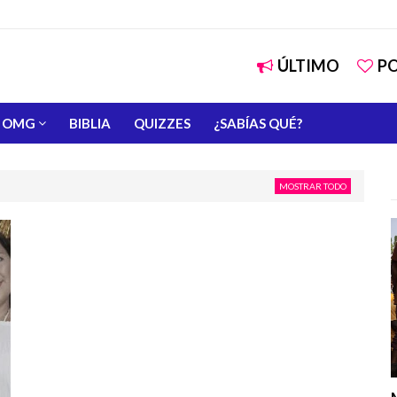
ÚLTIMO
P
OMG
BIBLIA
QUIZZES
¿SABÍAS QUÉ?
MOSTRAR TODO