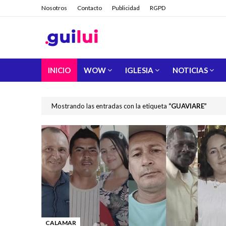
Nosotros
Contacto
Publicidad
RGPD
INICIO
WOW
IGLESIA
NOTICIAS
Mostrando las entradas con la etiqueta
GUAVIARE
CALAMAR