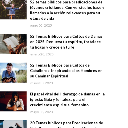
52 temas bíblicos para predicaciones de
jóvenes cristianos: Con versículos base y
llamados a la acción relevantes para su
etapa de vida
junio 05, 2025
52 Temas Bíblicos para Cultos de Damas
en 2025. Renueva tu espíritu, fortalece
tu hogar y crece en tu fe
enero 20, 2025
52 Temas Bíblicos para Cultos de
Caballeros: Inspirando a los Hombres en
su Caminar Espiritual
mayo 30, 2023
El papel vital del liderazgo de damas en la
iglesia: Guía y fortaleza para el
crecimiento espiritual femenino
mayo 08, 2023
20 Temas bíblicos para Predicaciones de