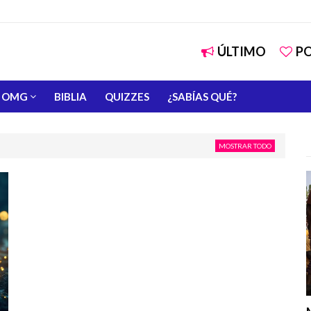
ÚLTIMO
P
OMG
BIBLIA
QUIZZES
¿SABÍAS QUÉ?
MOSTRAR TODO