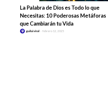
-
La Palabra de Dios es Todo lo que
Necesitas: 10 Poderosas Metáforas
que Cambiarán tu Vida
guilui viral
febrero 12, 2025