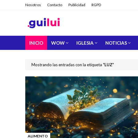
Nosotros
Contacto
Publicidad
RGPD
INICIO
WOW
IGLESIA
NOTICIAS
Mostrando las entradas con la etiqueta
LUZ
ALIMENTO