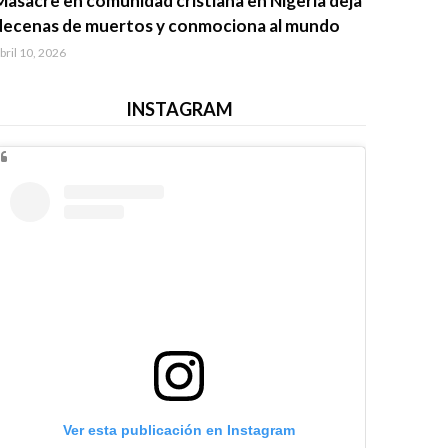
Masacre en comunidad cristiana en Nigeria deja
decenas de muertos y conmociona al mundo
bril 10, 2026
INSTAGRAM
Ver esta publicación en Instagram