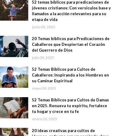
52 temas bíblicos para predicaciones de
jóvenes cristianos: Con versículos base y
llamados a la acción relevantes para su
etapa de vida
junio 05, 2025
20 Temas bíblicos para Predicaciones de
Caballeros que Despiertan el Corazón
del Guerrero de Dios
julio 30, 2025
52 Temas Bíblicos para Cultos de
Caballeros: Inspirando a los Hombres en
su Caminar Espiritual
mayo 30, 2023
52 Temas Bíblicos para Cultos de Damas
en 2025. Renueva tu espíritu, fortalece
tu hogar y crece en tu fe
enero 20, 2025
20 ideas creativas para cultos de