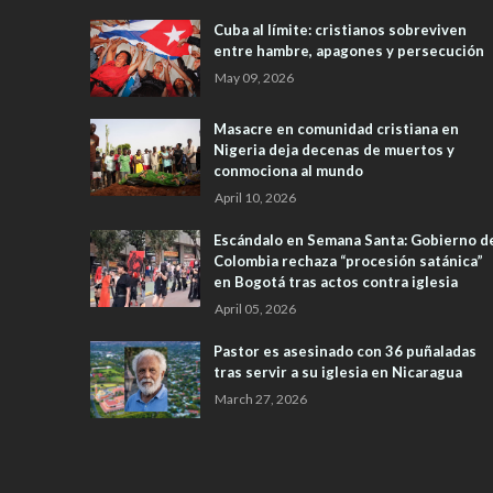
Cuba al límite: cristianos sobreviven
entre hambre, apagones y persecución
May 09, 2026
Masacre en comunidad cristiana en
Nigeria deja decenas de muertos y
conmociona al mundo
April 10, 2026
Escándalo en Semana Santa: Gobierno d
Colombia rechaza “procesión satánica”
en Bogotá tras actos contra iglesia
April 05, 2026
Pastor es asesinado con 36 puñaladas
tras servir a su iglesia en Nicaragua
March 27, 2026