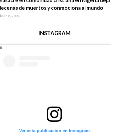
Masacre en comunidad cristiana en Nigeria deja
decenas de muertos y conmociona al mundo
bril 10, 2026
INSTAGRAM
Ver esta publicación en Instagram