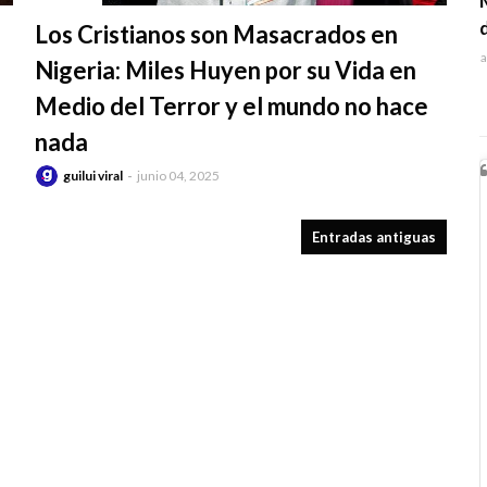
-
Los Cristianos son Masacrados en
a
Nigeria: Miles Huyen por su Vida en
Medio del Terror y el mundo no hace
nada
guilui viral
junio 04, 2025
Entradas antiguas