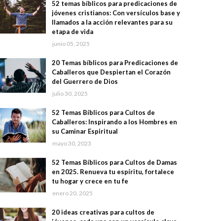
52 temas bíblicos para predicaciones de
jóvenes cristianos: Con versículos base y
llamados a la acción relevantes para su
etapa de vida
junio 05, 2025
20 Temas bíblicos para Predicaciones de
Caballeros que Despiertan el Corazón
del Guerrero de Dios
julio 30, 2025
52 Temas Bíblicos para Cultos de
Caballeros: Inspirando a los Hombres en
su Caminar Espiritual
mayo 30, 2023
52 Temas Bíblicos para Cultos de Damas
en 2025. Renueva tu espíritu, fortalece
tu hogar y crece en tu fe
enero 20, 2025
20 ideas creativas para cultos de