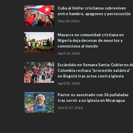
Cuba al límite: cristianos sobreviven
entre hambre, apagones y persecución
May 09, 2026
Masacre en comunidad cristiana en
Nigeria deja decenas de muertos y
conmociona al mundo
April 10, 2026
Escándalo en Semana Santa: Gobierno d
Colombia rechaza “procesión satánica”
en Bogotá tras actos contra iglesia
April 05, 2026
Pastor es asesinado con 36 puñaladas
tras servir a su iglesia en Nicaragua
March 27, 2026