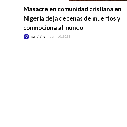
-
Masacre en comunidad cristiana en
Nigeria deja decenas de muertos y
conmociona al mundo
guilui viral
abril 10, 2026