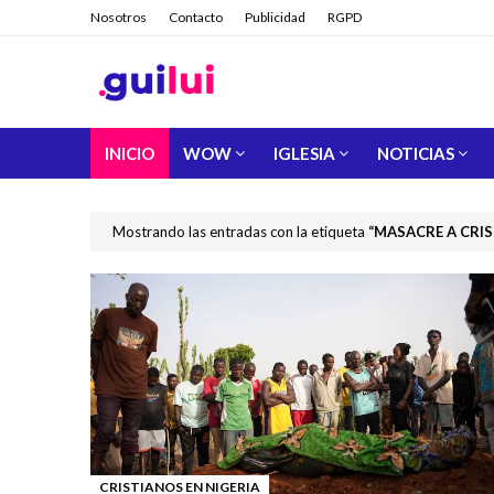
Nosotros
Contacto
Publicidad
RGPD
INICIO
WOW
IGLESIA
NOTICIAS
Mostrando las entradas con la etiqueta
MASACRE A CRI
CRISTIANOS EN NIGERIA