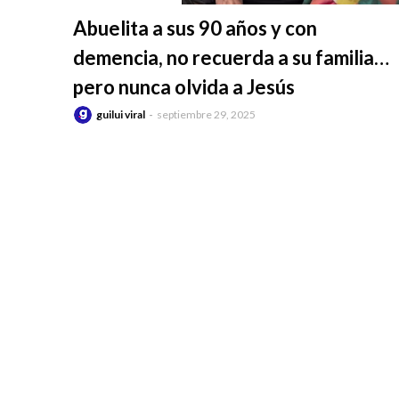
-
Abuelita a sus 90 años y con
demencia, no recuerda a su familia…
pero nunca olvida a Jesús
guilui viral
septiembre 29, 2025