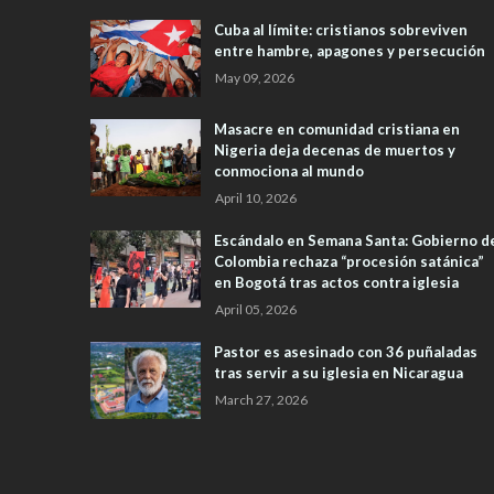
Cuba al límite: cristianos sobreviven
entre hambre, apagones y persecución
May 09, 2026
Masacre en comunidad cristiana en
Nigeria deja decenas de muertos y
conmociona al mundo
April 10, 2026
Escándalo en Semana Santa: Gobierno d
Colombia rechaza “procesión satánica”
en Bogotá tras actos contra iglesia
April 05, 2026
Pastor es asesinado con 36 puñaladas
tras servir a su iglesia en Nicaragua
March 27, 2026