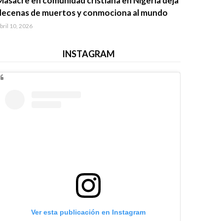
Masacre en comunidad cristiana en Nigeria deja
decenas de muertos y conmociona al mundo
bril 10, 2026
INSTAGRAM
Ver esta publicación en Instagram