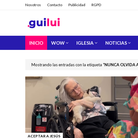
Nosotros
Contacto
Publicidad
RGPD
INICIO
WOW
IGLESIA
NOTICIAS
Mostrando las entradas con la etiqueta
NUNCA OLVIDA A
ACEPTAR A JESÚS