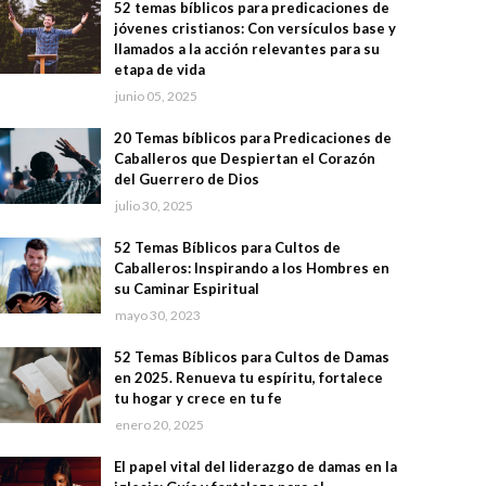
52 temas bíblicos para predicaciones de
jóvenes cristianos: Con versículos base y
llamados a la acción relevantes para su
etapa de vida
junio 05, 2025
20 Temas bíblicos para Predicaciones de
Caballeros que Despiertan el Corazón
del Guerrero de Dios
julio 30, 2025
52 Temas Bíblicos para Cultos de
Caballeros: Inspirando a los Hombres en
su Caminar Espiritual
mayo 30, 2023
52 Temas Bíblicos para Cultos de Damas
en 2025. Renueva tu espíritu, fortalece
tu hogar y crece en tu fe
enero 20, 2025
El papel vital del liderazgo de damas en la