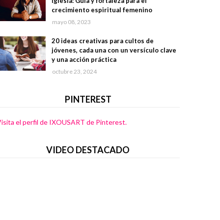
iglesia: Guía y fortaleza para el
crecimiento espiritual femenino
mayo 08, 2023
20 ideas creativas para cultos de
jóvenes, cada una con un versículo clave
y una acción práctica
octubre 23, 2024
PINTEREST
isita el perfil de IXOUSART de Pinterest.
VIDEO DESTACADO