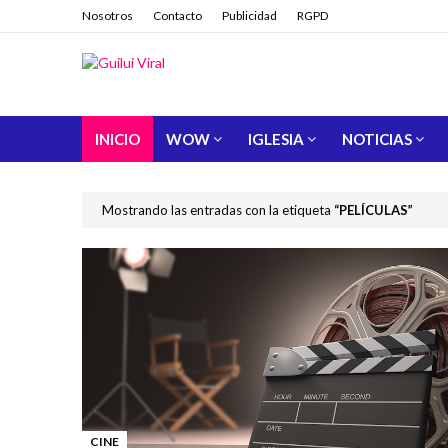
Nosotros
Contacto
Publicidad
RGPD
INICIO
WOW
IGLESIA
NOTICIAS
Mostrando las entradas con la etiqueta
PELÍCULAS
CINE