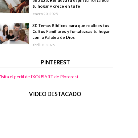
en 2025. Renueva tu espíritu, fortalece
tu hogar y crece en tu fe
enero 20, 2025
30 Temas Bíblicos para que realices tus
Cultos Familiares y fortalezcas tu hogar
con la Palabra de Dios
abril 01, 2025
PINTEREST
isita el perfil de IXOUSART de Pinterest.
VIDEO DESTACADO