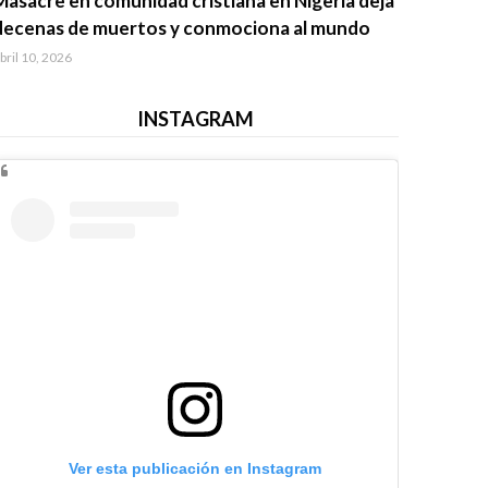
Masacre en comunidad cristiana en Nigeria deja
decenas de muertos y conmociona al mundo
bril 10, 2026
INSTAGRAM
Ver esta publicación en Instagram