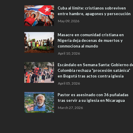
Cuba al límite: cristianos sobreviven
entre hambre, apagones y persecución
May 09, 2026
Masacre en comunidad cristiana en
Nigeria deja decenas de muertos y
conmociona al mundo
April 10, 2026
Escándalo en Semana Santa: Gobierno d
Colombia rechaza “procesión satánica”
en Bogotá tras actos contra iglesia
April 05, 2026
Pastor es asesinado con 36 puñaladas
tras servir a su iglesia en Nicaragua
March 27, 2026