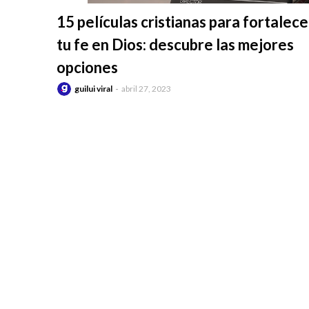
-
15 películas cristianas para fortalece
tu fe en Dios: descubre las mejores
opciones
guilui viral
abril 27, 2023