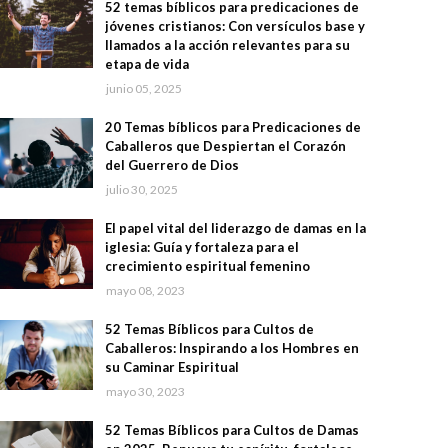
52 temas bíblicos para predicaciones de
jóvenes cristianos: Con versículos base y
llamados a la acción relevantes para su
etapa de vida
junio 05, 2025
20 Temas bíblicos para Predicaciones de
Caballeros que Despiertan el Corazón
del Guerrero de Dios
julio 30, 2025
El papel vital del liderazgo de damas en la
iglesia: Guía y fortaleza para el
crecimiento espiritual femenino
mayo 08, 2023
52 Temas Bíblicos para Cultos de
Caballeros: Inspirando a los Hombres en
su Caminar Espiritual
mayo 30, 2023
52 Temas Bíblicos para Cultos de Damas