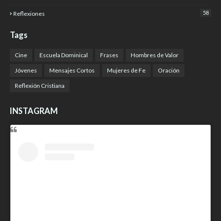
58
Reflexiones
Tags
Cine
Escuela Dominical
Frases
Hombres de Valor
Jóvenes
Mensajes Cortos
Mujeres de Fe
Oración
Reflexión Cristiana
INSTAGRAM