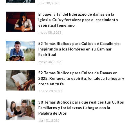
julio 30, 2025
El papel vital del liderazgo de damas en la
iglesia: Guía y fortaleza para el crecimiento
espiritual femenino
mayo 08, 2023
52 Temas Bíblicos para Cultos de Caballeros:
Inspirando a los Hombres en su Caminar
Espiritual
mayo 30, 2023
52 Temas Bíblicos para Cultos de Damas en
2025. Renueva tu espíritu, fortalece tu hogar y
crece en tu fe
enero 20, 2025
30 Temas Bíblicos para que realices tus Cultos
Familiares y fortalezcas tu hogar con la
Palabra de Dios
abril 01, 2025