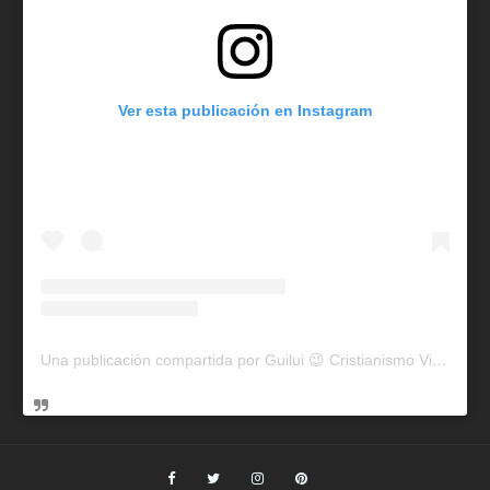
Ver esta publicación en Instagram
Una publicación compartida por Guilui 😉 Cristianismo Viral (@guiluiviral)