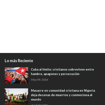
Lo más Reciente
Cuba al límite: cristianos sobreviven entre
hambre, apagones y persecución
May 09, 2026
Masacre en comunidad cristiana en Nigeria
deja decenas de muertos y conmociona al
mundo