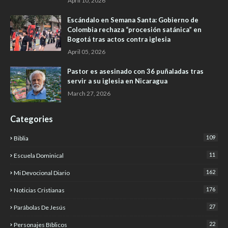
April 10, 2026
Escándalo en Semana Santa: Gobierno de
Colombia rechaza “procesión satánica” en
Bogotá tras actos contra iglesia
April 05, 2026
Pastor es asesinado con 36 puñaladas tras
servir a su iglesia en Nicaragua
March 27, 2026
Categories
109
Biblia
11
Escuela Dominical
162
Mi Devocional Diario
176
Noticias Cristianas
27
Parábolas De Jesús
22
Personajes Bíblicos