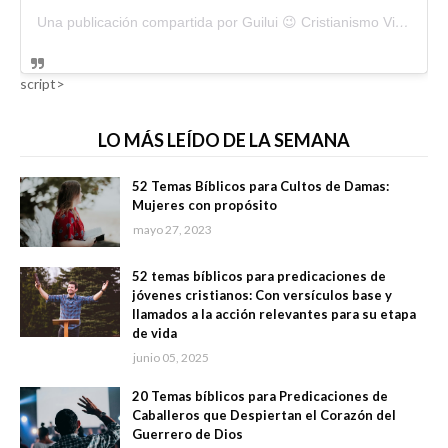
Una publicación compartida por Guilui 😉 Cristianismo Viral (@guiluiviral)
script>
LO MÁS LEÍDO DE LA SEMANA
52 Temas Bíblicos para Cultos de Damas:
Mujeres con propósito
mayo 27, 2023
52 temas bíblicos para predicaciones de
jóvenes cristianos: Con versículos base y
llamados a la acción relevantes para su etapa
de vida
junio 05, 2025
20 Temas bíblicos para Predicaciones de
Caballeros que Despiertan el Corazón del
Guerrero de Dios