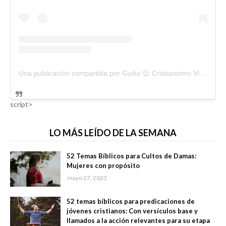
Una publicación compartida por Guilui 😉 Cristianismo Viral (@guiluiviral)
script>
LO MÁS LEÍDO DE LA SEMANA
52 Temas Bíblicos para Cultos de Damas:
Mujeres con propósito
mayo 27, 2023
52 temas bíblicos para predicaciones de
jóvenes cristianos: Con versículos base y
llamados a la acción relevantes para su etapa