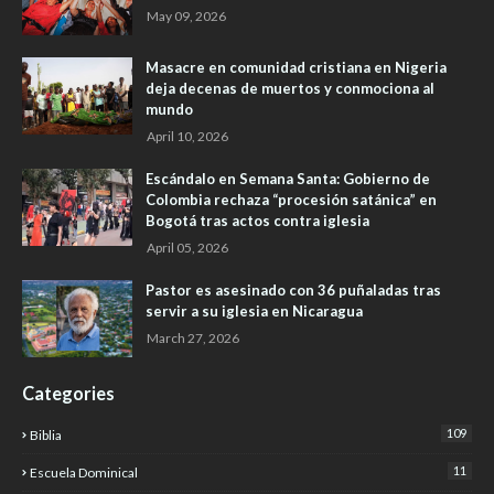
May 09, 2026
Masacre en comunidad cristiana en Nigeria
deja decenas de muertos y conmociona al
mundo
April 10, 2026
Escándalo en Semana Santa: Gobierno de
Colombia rechaza “procesión satánica” en
Bogotá tras actos contra iglesia
April 05, 2026
Pastor es asesinado con 36 puñaladas tras
servir a su iglesia en Nicaragua
March 27, 2026
Categories
109
Biblia
11
Escuela Dominical