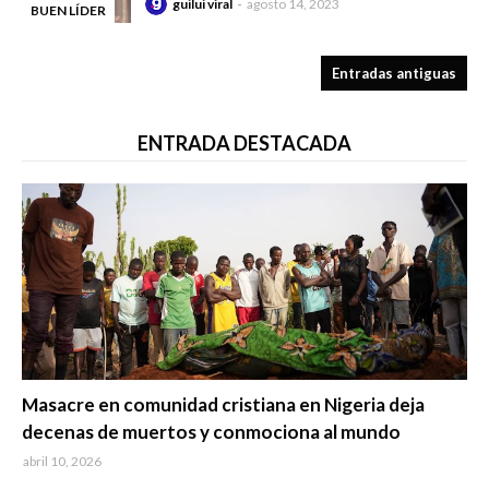
guilui viral
agosto 14, 2023
BUEN LÍDER
-
Entradas antiguas
ENTRADA DESTACADA
Trending
Masacre en comunidad cristiana en Nigeria deja
decenas de muertos y conmociona al mundo
abril 10, 2026