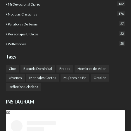
162
Mi Devocional Diario
176
Noticias Cristianas
27
Parábolas De Jesús
22
Personajes Bíblicos
58
Reflexiones
Tags
Cine
Escuela Dominical
Frases
Hombres de Valor
Jóvenes
Mensajes Cortos
Mujeres de Fe
Oración
Reflexión Cristiana
INSTAGRAM