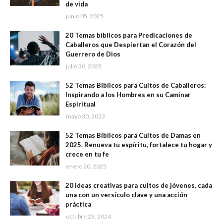
de vida
junio 05, 2025
20 Temas bíblicos para Predicaciones de
Caballeros que Despiertan el Corazón del
Guerrero de Dios
julio 30, 2025
52 Temas Bíblicos para Cultos de Caballeros:
Inspirando a los Hombres en su Caminar
Espiritual
mayo 30, 2023
52 Temas Bíblicos para Cultos de Damas en
2025. Renueva tu espíritu, fortalece tu hogar y
crece en tu fe
enero 20, 2025
20 ideas creativas para cultos de jóvenes, cada
una con un versículo clave y una acción
práctica
octubre 23, 2024