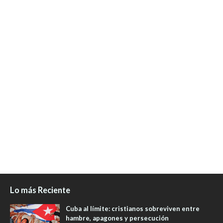
Lo más Reciente
Cuba al límite: cristianos sobreviven entre
hambre, apagones y persecución