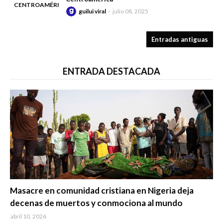
CENTROAMÉRICA
guilui viral
julio 08, 2025
-
Entradas antiguas
ENTRADA DESTACADA
Trending
Masacre en comunidad cristiana en Nigeria deja
decenas de muertos y conmociona al mundo
abril 10, 2026