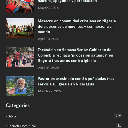
hambre, apagones y persecución
May 09, 2026
Masacre en comunidad cristiana en Nigeria
deja decenas de muertos y conmociona al
mundo
April 10, 2026
Escándalo en Semana Santa: Gobierno de
Colombia rechaza “procesión satánica” en
Bogotá tras actos contra iglesia
April 05, 2026
Pastor es asesinado con 36 puñaladas tras
servir a su iglesia en Nicaragua
March 27, 2026
Categories
109
Biblia
11
Escuela Dominical