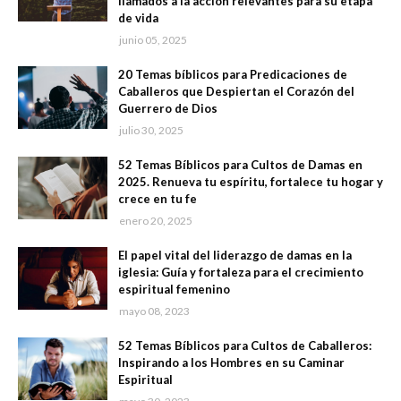
llamados a la acción relevantes para su etapa
de vida
junio 05, 2025
20 Temas bíblicos para Predicaciones de
Caballeros que Despiertan el Corazón del
Guerrero de Dios
julio 30, 2025
52 Temas Bíblicos para Cultos de Damas en
2025. Renueva tu espíritu, fortalece tu hogar y
crece en tu fe
enero 20, 2025
El papel vital del liderazgo de damas en la
iglesia: Guía y fortaleza para el crecimiento
espiritual femenino
mayo 08, 2023
52 Temas Bíblicos para Cultos de Caballeros:
Inspirando a los Hombres en su Caminar
Espiritual