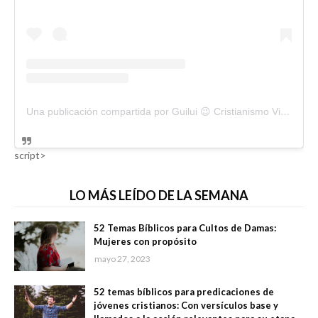
Una publicación compartida por Guilui 😉 Cristianismo Viral (@guiluiviral)
script>
LO MÁS LEÍDO DE LA SEMANA
52 Temas Bíblicos para Cultos de Damas:
Mujeres con propósito
mayo 27, 2023
52 temas bíblicos para predicaciones de
jóvenes cristianos: Con versículos base y