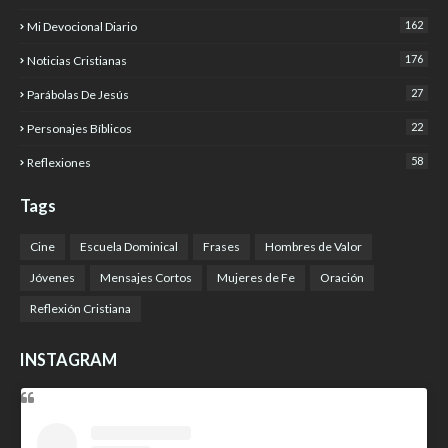
162
Mi Devocional Diario
176
Noticias Cristianas
27
Parábolas De Jesús
22
Personajes Bíblicos
58
Reflexiones
Tags
Cine
Escuela Dominical
Frases
Hombres de Valor
Jóvenes
Mensajes Cortos
Mujeres de Fe
Oración
Reflexión Cristiana
INSTAGRAM