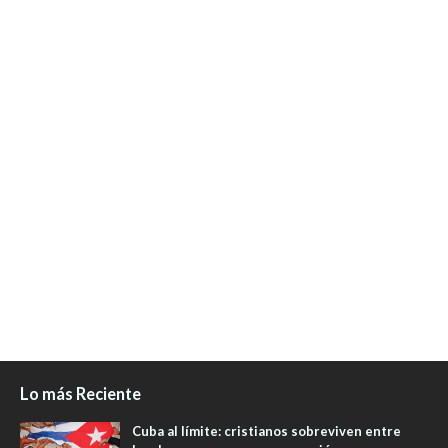
Lo más Reciente
Cuba al límite: cristianos sobreviven entre