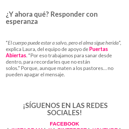
¿Y ahora qué? Responder con
esperanza
“
El cuerpo puede estar a salvo, pero el alma sigue herida
”,
explica Laura, del equipo de apoyo de
Puertas
Abiertas
.
“Por eso trabajamos para sanar desde
dentro, para recordarles que no están
solos.”
Porque, aunque maten a los pastores… no
pueden apagar el mensaje.
¡SÍGUENOS EN LAS REDES
SOCIALES!
FACEBOOK