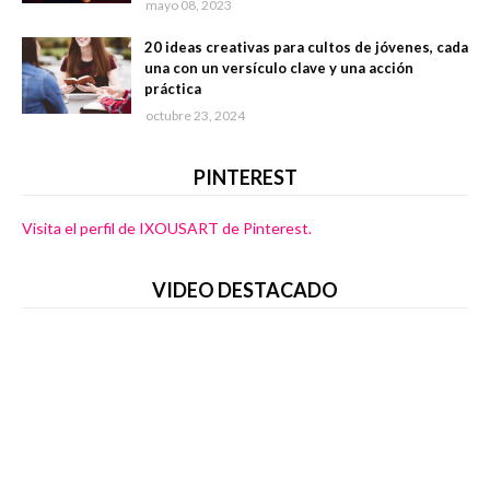
mayo 08, 2023
20 ideas creativas para cultos de jóvenes, cada
una con un versículo clave y una acción
práctica
octubre 23, 2024
PINTEREST
Visita el perfil de IXOUSART de Pinterest.
VIDEO DESTACADO