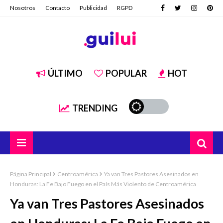
Nosotros
Contacto
Publicidad
RGPD
ÚLTIMO
POPULAR
HOT
TRENDING
Página Principal
Centroamérica
Ya van Tres Pastores Asesinados en
Honduras: La Fe Bajo Fuego en el País Más Violento de Centroamérica
Ya van Tres Pastores Asesinados