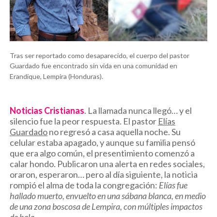
Tras ser reportado como desaparecido, el cuerpo del pastor
Guardado fue encontrado sin vida en una comunidad en
Erandique, Lempira (Honduras).
Noticias Cristianas
. La llamada nunca llegó… y el
silencio fue la peor respuesta.
El pastor
Elías
Guardado
no regresó a casa aquella noche. Su
celular estaba apagado, y aunque su familia pensó
que era algo común, el presentimiento comenzó a
calar hondo. Publicaron una alerta en redes sociales,
oraron, esperaron… pero al día siguiente, la noticia
rompió el alma de toda la congregación:
Elías fue
hallado muerto, envuelto en una sábana blanca, en medio
de una zona boscosa de Lempira, con múltiples impactos