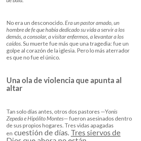
de bala.
No era un desconocido.
Era un pastor amado, un
hombre de fe que había dedicado su vida a servir a los
demás, a consolar, a visitar enfermos, a levantar a los
caídos.
Su muerte fue más que una tragedia: fue un
golpe al corazón de la iglesia.
Pero lo más aterrador
es que no fue el único.
Una ola de violencia que apunta al
altar
Tan solo días antes, otros dos pastores —Y
onis
Zepeda e Hipólito Montes
— fueron asesinados dentro
de sus propios hogares. Tres vidas apagadas
cuestión de días.
Tres siervos de
en
Dios que ahora no están.