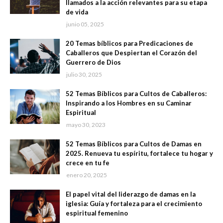
llamados a la acción relevantes para su etapa
de vida
junio 05, 2025
20 Temas bíblicos para Predicaciones de
Caballeros que Despiertan el Corazón del
Guerrero de Dios
julio 30, 2025
52 Temas Bíblicos para Cultos de Caballeros:
Inspirando a los Hombres en su Caminar
Espiritual
mayo 30, 2023
52 Temas Bíblicos para Cultos de Damas en
2025. Renueva tu espíritu, fortalece tu hogar y
crece en tu fe
enero 20, 2025
El papel vital del liderazgo de damas en la
iglesia: Guía y fortaleza para el crecimiento
espiritual femenino