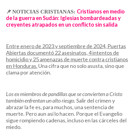
📌
Cristianos en medio
NOTICIAS CRISTIANAS:
de la guerra en Sudán: Iglesias bombardeadas y
creyentes atrapados en un conflicto sin salida
Entre enero de 2023 y septiembre de 2024, Puertas
Abiertas documentó 22 asesinatos, 4 intentos de
homicidio y 25 amenazas de muerte contra cristianos
en Honduras.
Una cifra que no solo asusta, sino que
clama por atención.
Los ex miembros de pandillas que se convierten a Cristo
también enfrentan un alto riesgo.
Salir del crimen y
abrazar la fe es, para muchos, una sentencia de
muerte. Pero aun así lo hacen. Porque el Evangelio
sigue rompiendo cadenas, incluso en las cárceles del
miedo.