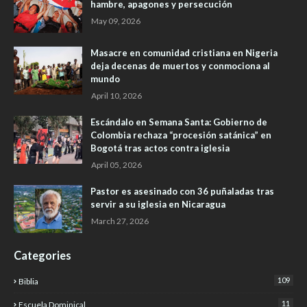
hambre, apagones y persecución
May 09, 2026
Masacre en comunidad cristiana en Nigeria
deja decenas de muertos y conmociona al
mundo
April 10, 2026
Escándalo en Semana Santa: Gobierno de
Colombia rechaza “procesión satánica” en
Bogotá tras actos contra iglesia
April 05, 2026
Pastor es asesinado con 36 puñaladas tras
servir a su iglesia en Nicaragua
March 27, 2026
Categories
109
Biblia
11
Escuela Dominical