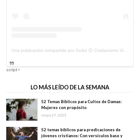
Una publicación compartida por Guilui 😉 Cristianismo Viral (@guiluiviral)
script>
LO MÁS LEÍDO DE LA SEMANA
52 Temas Bíblicos para Cultos de Damas:
Mujeres con propósito
mayo 27, 2023
52 temas bíblicos para predicaciones de
jóvenes cristianos: Con versículos base y