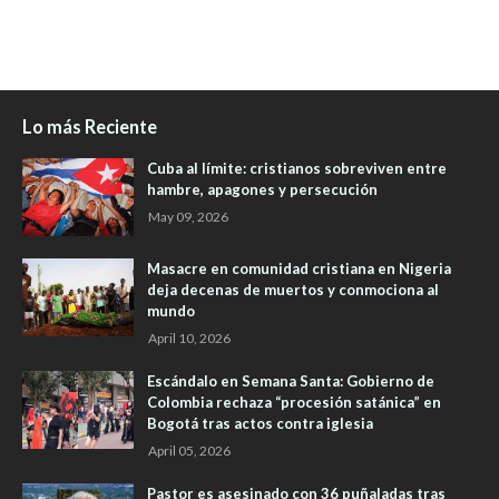
Lo más Reciente
Cuba al límite: cristianos sobreviven entre
hambre, apagones y persecución
May 09, 2026
Masacre en comunidad cristiana en Nigeria
deja decenas de muertos y conmociona al
mundo
April 10, 2026
Escándalo en Semana Santa: Gobierno de
Colombia rechaza “procesión satánica” en
Bogotá tras actos contra iglesia
April 05, 2026
Pastor es asesinado con 36 puñaladas tras