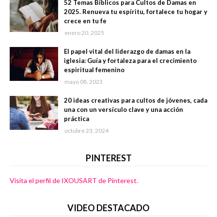
52 Temas Bíblicos para Cultos de Damas en
2025. Renueva tu espíritu, fortalece tu hogar y
crece en tu fe
enero 20, 2025
El papel vital del liderazgo de damas en la
iglesia: Guía y fortaleza para el crecimiento
espiritual femenino
mayo 08, 2023
20 ideas creativas para cultos de jóvenes, cada
una con un versículo clave y una acción
práctica
octubre 23, 2024
PINTEREST
Visita el perfil de IXOUSART de Pinterest.
VIDEO DESTACADO