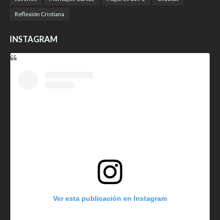
Reflexión Cristiana
INSTAGRAM
Ver esta publicación en Instagram