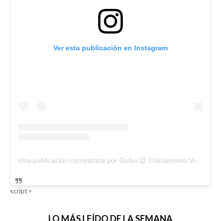
Ver esta publicación en Instagram
Una publicación compartida por Guilui 😉 Cristianismo Viral (@guiluiviral)
script>
LO MÁS LEÍDO DE LA SEMANA