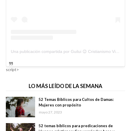
Una publicación compartida por Guilui 😉 Cristianismo Viral (@guiluiviral)
script>
LO MÁS LEÍDO DE LA SEMANA
52 Temas Bíblicos para Cultos de Damas:
Mujeres con propósito
mayo 27, 2023
52 temas bíblicos para predicaciones de