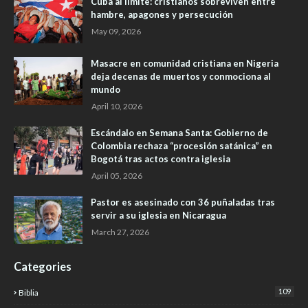
Cuba al límite: cristianos sobreviven entre
hambre, apagones y persecución
May 09, 2026
Masacre en comunidad cristiana en Nigeria
deja decenas de muertos y conmociona al
mundo
April 10, 2026
Escándalo en Semana Santa: Gobierno de
Colombia rechaza “procesión satánica” en
Bogotá tras actos contra iglesia
April 05, 2026
Pastor es asesinado con 36 puñaladas tras
servir a su iglesia en Nicaragua
March 27, 2026
Categories
109
Biblia