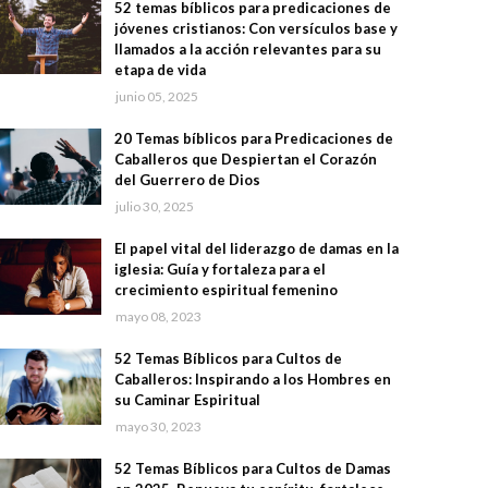
52 temas bíblicos para predicaciones de
jóvenes cristianos: Con versículos base y
llamados a la acción relevantes para su
etapa de vida
junio 05, 2025
20 Temas bíblicos para Predicaciones de
Caballeros que Despiertan el Corazón
del Guerrero de Dios
julio 30, 2025
El papel vital del liderazgo de damas en la
iglesia: Guía y fortaleza para el
crecimiento espiritual femenino
mayo 08, 2023
52 Temas Bíblicos para Cultos de
Caballeros: Inspirando a los Hombres en
su Caminar Espiritual
mayo 30, 2023
52 Temas Bíblicos para Cultos de Damas