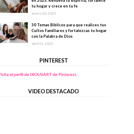
en 2025. Renueva tu espíritu, fortalece
tu hogar y crece en tu fe
enero 20, 2025
30 Temas Bíblicos para que realices tus
Cultos Familiares y fortalezcas tu hogar
con la Palabra de Dios
abril 01, 2025
PINTEREST
isita el perfil de IXOUSART de Pinterest.
VIDEO DESTACADO