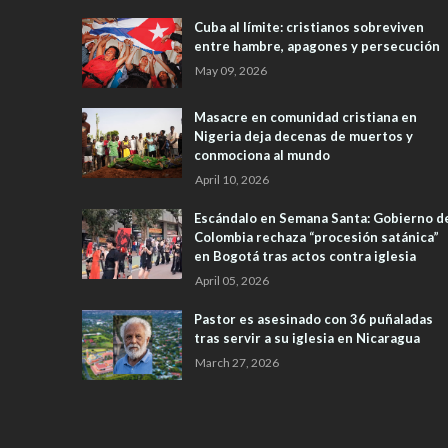
Cuba al límite: cristianos sobreviven
entre hambre, apagones y persecución
May 09, 2026
Masacre en comunidad cristiana en
Nigeria deja decenas de muertos y
conmociona al mundo
April 10, 2026
Escándalo en Semana Santa: Gobierno d
Colombia rechaza “procesión satánica”
en Bogotá tras actos contra iglesia
April 05, 2026
Pastor es asesinado con 36 puñaladas
tras servir a su iglesia en Nicaragua
March 27, 2026