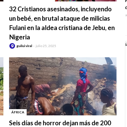
-
32 Cristianos asesinados, incluyendo
a
un bebé, en brutal ataque de milicias
Fulani en la aldea cristiana de Jebu, en
Nigeria
guilui viral
julio 25, 2025
ÁFRICA
-
Seis días de horror dejan más de 200