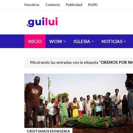
Nosotros
Contacto
Publicidad
RGPD
INICIO
WOW
IGLESIA
NOTICIAS
Mostrando las entradas con la etiqueta
OREMOS POR NI
CRISTIANOS EN NIGERIA