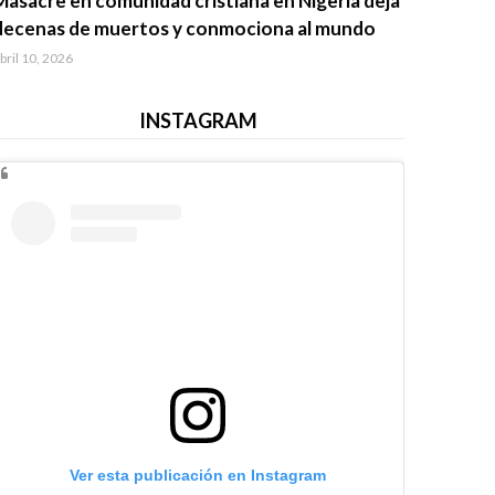
Masacre en comunidad cristiana en Nigeria deja
decenas de muertos y conmociona al mundo
bril 10, 2026
INSTAGRAM
Ver esta publicación en Instagram