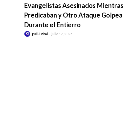
Evangelistas Asesinados Mientras
Predicaban y Otro Ataque Golpea
Durante el Entierro
guilui viral
julio 17, 2025