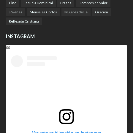
Cine
Escuela Dominical
Frases
Hombres de Valor
Jóvenes
Mensajes Cortos
Mujeres de Fe
Oración
Reflexión Cristiana
INSTAGRAM
Ver esta publicación en Instagram