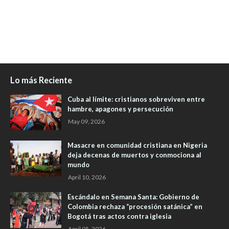
Lo más Reciente
Cuba al límite: cristianos sobreviven entre
hambre, apagones y persecución
May 09, 2026
Masacre en comunidad cristiana en Nigeria
deja decenas de muertos y conmociona al
mundo
April 10, 2026
Escándalo en Semana Santa: Gobierno de
Colombia rechaza “procesión satánica” en
Bogotá tras actos contra iglesia
April 05, 2026