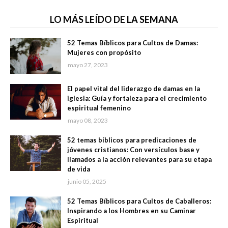
LO MÁS LEÍDO DE LA SEMANA
52 Temas Bíblicos para Cultos de Damas:
Mujeres con propósito
mayo 27, 2023
El papel vital del liderazgo de damas en la
iglesia: Guía y fortaleza para el crecimiento
espiritual femenino
mayo 08, 2023
52 temas bíblicos para predicaciones de
jóvenes cristianos: Con versículos base y
llamados a la acción relevantes para su etapa
de vida
junio 05, 2025
52 Temas Bíblicos para Cultos de Caballeros:
Inspirando a los Hombres en su Caminar
Espiritual