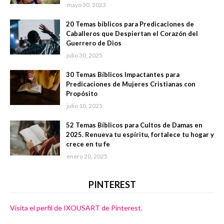
mayo 30, 2023
20 Temas bíblicos para Predicaciones de
Caballeros que Despiertan el Corazón del
Guerrero de Dios
julio 30, 2025
30 Temas Bíblicos Impactantes para
Predicaciones de Mujeres Cristianas con
Propósito
julio 10, 2025
52 Temas Bíblicos para Cultos de Damas en
2025. Renueva tu espíritu, fortalece tu hogar y
crece en tu fe
enero 20, 2025
PINTEREST
Visita el perfil de IXOUSART de Pinterest.