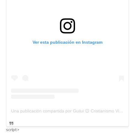
Ver esta publicación en Instagram
Una publicación compartida por Guilui 😉 Cristianismo Viral (@guiluiviral)
script>